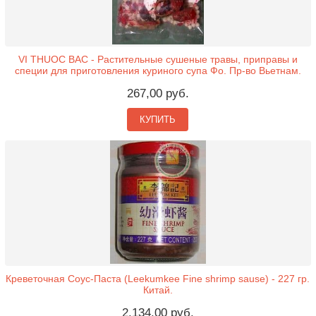
VI THUOC BAC - Растительные сушеные травы, приправы и
специи для приготовления куриного супа Фо. Пр-во Вьетнам.
267,00 руб.
КУПИТЬ
Креветочная Соус-Паста (Leekumkee Fine shrimp sause) - 227 гр.
Китай.
2.134,00 руб.