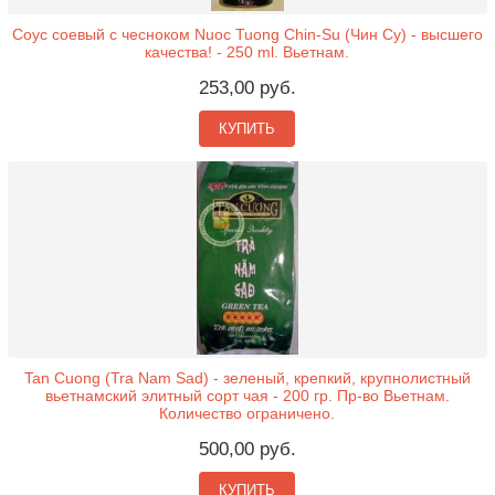
Соус соевый с чесноком Nuoc Tuong Chin-Su (Чин Су) - высшего
качества! - 250 ml. Вьетнам.
253,00 руб.
КУПИТЬ
Tan Cuong (Tra Nam Sad) - зеленый, крепкий, крупнолистный
вьетнамский элитный сорт чая - 200 гр. Пр-во Вьетнам.
Количество ограничено.
500,00 руб.
КУПИТЬ