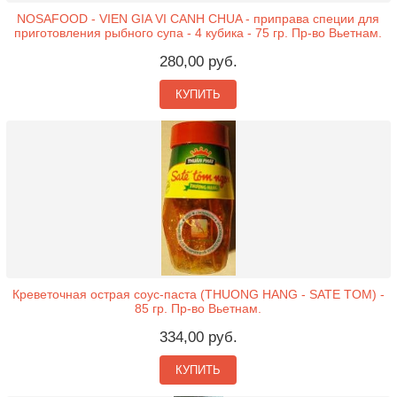
NOSAFOOD - VIEN GIA VI CANH CHUA - приправа специи для
приготовления рыбного супа - 4 кубика - 75 гр. Пр-во Вьетнам.
280,00 руб.
КУПИТЬ
Креветочная острая соус-паста (THUONG HANG - SATE TOM) -
85 гр. Пр-во Вьетнам.
334,00 руб.
КУПИТЬ