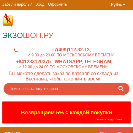
Забыли пароль?
Вход
Оформить
Рубль
ЭКЗО
ШОП.РУ
+7(499)112-32-13
c 9.00 до 20.00 ПО МОСКОВСКОМУ ВРЕМЕНИ
+841233120375
- WHATSAPP, TELEGRAM
c 12.00 до 24.00 ПО МОСКОВСКОМУ ВРЕМЕНИ
Вы можете сделать заказ по ватсапп со склада из
Вьетнама, чтобы сэконмить время
Возвращаем 5% с каждой покупки
Узнать подробнее...