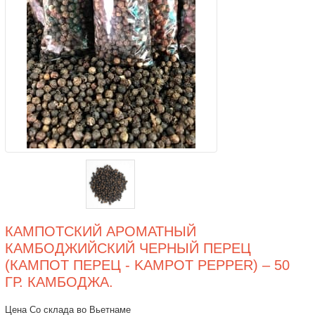
КАМПОТСКИЙ АРОМАТНЫЙ
КАМБОДЖИЙСКИЙ ЧЕРНЫЙ ПЕРЕЦ
(КАМПОТ ПЕРЕЦ - KAMPOT PEPPER) – 50
ГР. КАМБОДЖА.
Цена Со склада во Вьетнаме