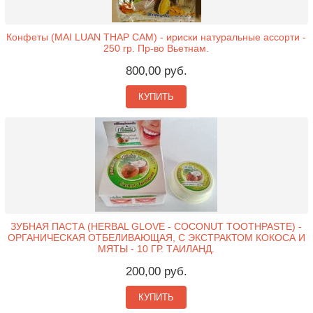
Конфеты (MAI LUAN THAP CAM) - ириски натуральные ассорти -
250 гр. Пр-во Вьетнам.
800,00 руб.
КУПИТЬ
ЗУБНАЯ ПАСТА (HERBAL GLOVE - COCONUT TOOTHPASTE) -
ОРГАНИЧЕСКАЯ ОТБЕЛИВАЮЩАЯ, С ЭКСТРАКТОМ КОКОСА И
МЯТЫ - 10 ГР. ТАИЛАНД.
200,00 руб.
КУПИТЬ