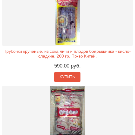
Трубочки крученые, из сока личи и плодов боярышника - кисло-
сладкие, 200 гр. Пр-во Китай.
590,00 руб.
КУПИТЬ