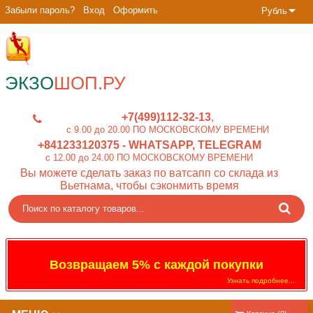
Забыли пароль?
Вход
Оформить
Рубль
ЭКЗО
ШОП.РУ
+7(499)112-32-13
c 9.00 до 20.00 ПО МОСКОВСКОМУ ВРЕМЕНИ
+841233120375
- WHATSAPP, TELEGRAM
c 12.00 до 24.00 ПО МОСКОВСКОМУ ВРЕМЕНИ
Вы можете сделать заказ по ватсапп со склада из
Вьетнама, чтобы сэконмить время
Возвращаем 5% с каждой покупки
Узнать подробнее...