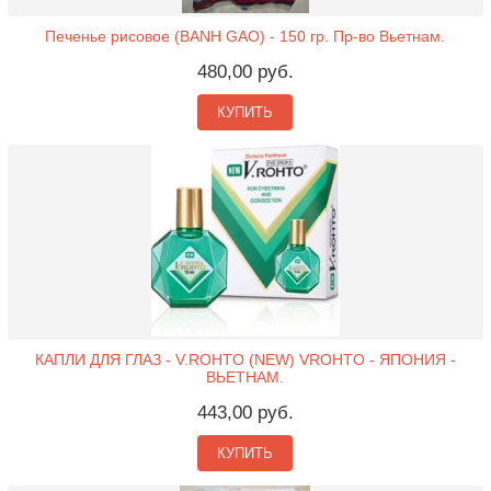
Печенье рисовое (BANH GAO) - 150 гр. Пр-во Вьетнам.
480,00 руб.
КУПИТЬ
КАПЛИ ДЛЯ ГЛАЗ - V.ROHTO (NEW) VROHTO - ЯПОНИЯ -
ВЬЕТНАМ.
443,00 руб.
КУПИТЬ