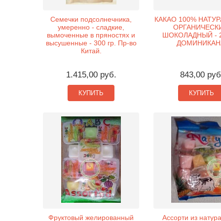
Семечки подсолнечника,
КАКАО 100% НАТУ
умеренно - сладкие,
ОРГАНИЧЕСК
вымоченные в пряностях и
ШОКОЛАДНЫЙ - 2
высушенные - 300 гр. Пр-во
ДОМИНИКАН
Китай.
1.415,00 руб.
843,00 руб
КУПИТЬ
КУПИТЬ
Фруктовый желированный
Ассорти из натур