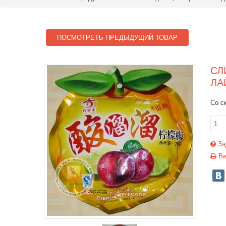
ПОСМОТРЕТЬ ПРЕДЫДУЩИЙ ТОВАР
СЛ
ЛА
Со с
За
Ве