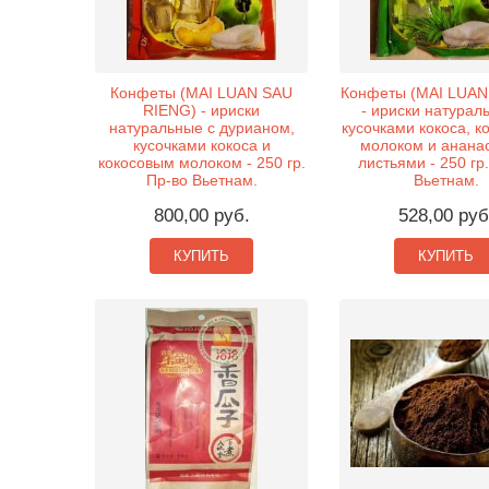
Конфеты (MAI LUAN SAU
Конфеты (MAI LUAN
RIENG) - ириски
- ириски натурал
натуральные с дурианом,
кусочками кокоса, к
кусочками кокоса и
молоком и анана
кокосовым молоком - 250 гр.
листьями - 250 гр
Пр-во Вьетнам.
Вьетнам.
800,00 руб.
528,00 руб
КУПИТЬ
КУПИТЬ