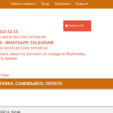
Забыли пароль?
Вход
Оформить
Рубль
Корзина (0)
112-32-13
0 ПО МОСКОВСКОМУ ВРЕМЕНИ
5
- WHATSAPP, TELEGRAM
00 ПО МОСКОВСКОМУ ВРЕМЕНИ
лать заказ по ватсапп со склада из Вьетнама,
ть время
 Нам
ТАВКА, САМОВЫВОЗ, ОПЛАТА
60 гр. Китай.