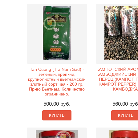
Tan Cuong (Tra Nam Sad) -
КАМПОТСКИЙ АРО
зеленый, крепкий,
КАМБОДЖИЙСКИЙ 
крупнолистный вьетнамский
ПЕРЕЦ (КАМПОТ П
элитный сорт чая - 200 гр.
KAMPOT PEPPER) –
Пр-во Вьетнам. Количество
КАМБОДЖА
ограничено.
500,00 руб.
560,00 руб
КУПИТЬ
КУПИТЬ