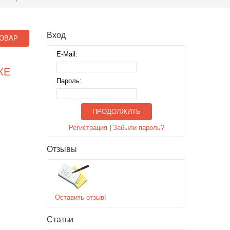
Вход
ОВАР
E-Mail:
КЕ
Пароль:
ПРОДОЛЖИТЬ
Регистрация
|
Забыли пароль?
Отзывы
Оставить отзыв!
Статьи