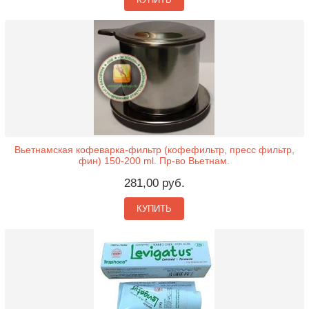
Вьетнамская кофеварка-фильтр (кофефильтр, пресс фильтр,
фин) 150-200 ml. Пр-во Вьетнам.
281,00 руб.
КУПИТЬ