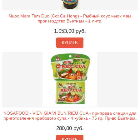
Nuoc Mam Tam Duc (Cot Ca Hong) - Рыбный соус ныок мам
производство Вьетнам - 1 литр.
1.053,00 руб.
КУПИТЬ
NOSAFOOD - VIEN GIA VI BUN RIEU CUA - приправа специи для
приготовления крабового супа - 4 кубика - 75 гр. Пр-во Вьетнам.
280,00 руб.
КУПИТЬ