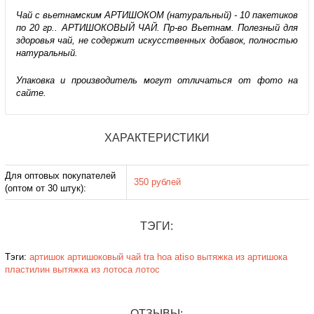
Чай с вьетнамским АРТИШОКОМ (натуральный) - 10 пакетиков
по 20 гр.. АРТИШОКОВЫЙ ЧАЙ. Пр-во Вьетнам. Полезный для
здоровья чай, не содержит искусственных добавок, полностью
натуральный.
Упаковка и производитель могут отличаться от фото на
сайте.
ХАРАКТЕРИСТИКИ
Для оптовых покупателей
350 рублей
(оптом от 30 штук):
ТЭГИ:
Тэги:
артишок
артишоковый чай
tra hoa
atiso
вытяжка из артишока
пластилин
вытяжка из лотоса
лотос
ОТЗЫВЫ: