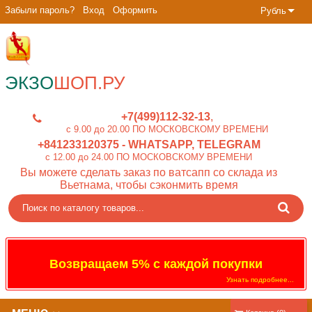
Забыли пароль?
Вход
Оформить
Рубль
ЭКЗО
ШОП.РУ
+7(499)112-32-13
c 9.00 до 20.00 ПО МОСКОВСКОМУ ВРЕМЕНИ
+841233120375
- WHATSAPP, TELEGRAM
c 12.00 до 24.00 ПО МОСКОВСКОМУ ВРЕМЕНИ
Вы можете сделать заказ по ватсапп со склада из
Вьетнама, чтобы сэконмить время
Возвращаем 5% с каждой покупки
Узнать подробнее...