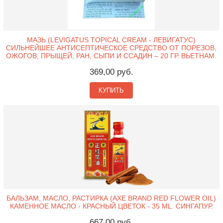
МАЗЬ (LEVIGATUS TOPICAL CREAM - ЛЕВИГАТУС)
СИЛЬНЕЙШЕЕ АНТИСЕПТИЧЕСКОЕ СРЕДСТВО ОТ ПОРЕЗОВ,
ОЖОГОВ, ПРЫЩЕЙ, РАН, СЫПИ И ССАДИН – 20 ГР. ВЬЕТНАМ.
369,00 руб.
КУПИТЬ
БАЛЬЗАМ, МАСЛО, РАСТИРКА (AXE BRAND RED FLOWER OIL)
КАМЕННОЕ МАСЛО - КРАСНЫЙ ЦВЕТОК - 35 ML. СИНГАПУР.
667,00 руб.