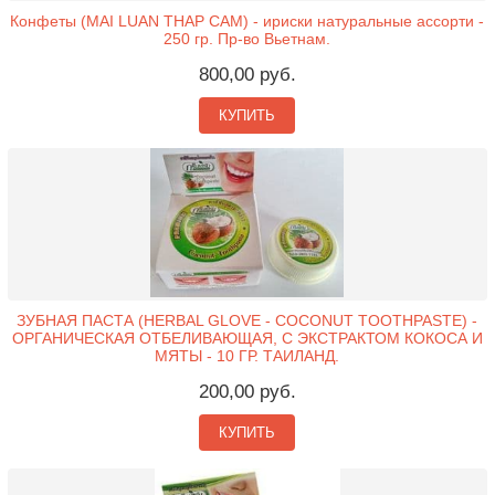
Конфеты (MAI LUAN THAP CAM) - ириски натуральные ассорти -
250 гр. Пр-во Вьетнам.
800,00 руб.
КУПИТЬ
ЗУБНАЯ ПАСТА (HERBAL GLOVE - COCONUT TOOTHPASTE) -
ОРГАНИЧЕСКАЯ ОТБЕЛИВАЮЩАЯ, С ЭКСТРАКТОМ КОКОСА И
МЯТЫ - 10 ГР. ТАИЛАНД.
200,00 руб.
КУПИТЬ