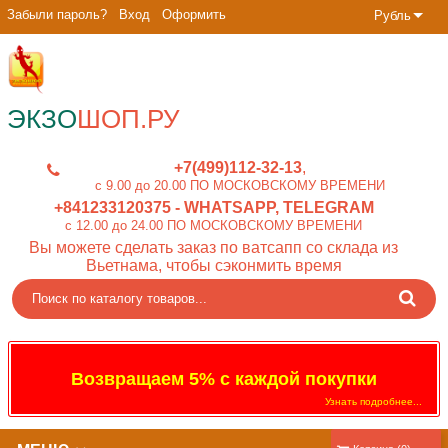
Забыли пароль?
Вход
Оформить
Рубль
ЭКЗО
ШОП.РУ
+7(499)112-32-13
c 9.00 до 20.00 ПО МОСКОВСКОМУ ВРЕМЕНИ
+841233120375
- WHATSAPP, TELEGRAM
c 12.00 до 24.00 ПО МОСКОВСКОМУ ВРЕМЕНИ
Вы можете сделать заказ по ватсапп со склада из
Вьетнама, чтобы сэконмить время
Возвращаем 5% с каждой покупки
Узнать подробнее...