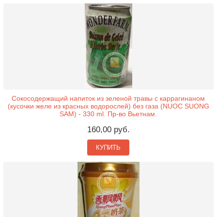
Сокосодержащий напиток из зеленой травы с каррагинаном
(кусочки желе из красных водорослей) без газа (NUOC SUONG
SAM) - 330 ml. Пр-во Вьетнам.
160,00 руб.
КУПИТЬ