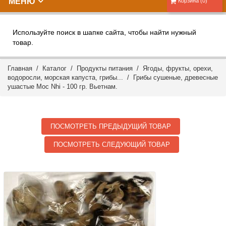
МЕНЮ
Корзина (0)
Используйте поиск в шапке сайта, чтобы найти нужный
товар.
Главная
/
Каталог
/
Продукты питания
/
Ягоды, фрукты, орехи,
водоросли, морская капуста, грибы...
/ Грибы сушеные, древесные
ушастые Moc Nhi - 100 гр. Вьетнам.
ПОСМОТРЕТЬ ПРЕДЫДУЩИЙ ТОВАР
ПОСМОТРЕТЬ СЛЕДУЮЩИЙ ТОВАР