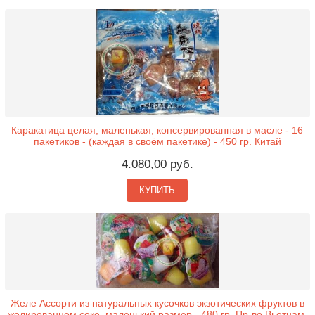
Каракатица целая, маленькая, консервированная в масле - 16
пакетиков - (каждая в своём пакетике) - 450 гр. Китай
4.080,00 руб.
КУПИТЬ
Желе Ассорти из натуральных кусочков экзотических фруктов в
желированном соке, маленький размер - 480 гр. Пр-во Вьетнам.