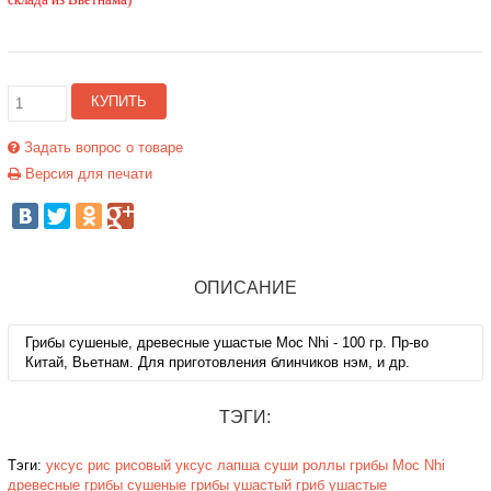
КУПИТЬ
Задать вопрос о товаре
Версия для печати
ОПИСАНИЕ
Грибы сушеные, древесные ушастые Moc Nhi - 100 гр. Пр-во
Китай, Вьетнам. Для приготовления блинчиков нэм, и др.
ТЭГИ:
Тэги:
уксус
рис
рисовый уксус
лапша
суши
роллы
грибы
Moc Nhi
древесные грибы
сушеные грибы
ушастый гриб
ушастые