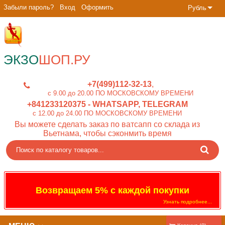
Забыли пароль?
Вход
Оформить
Рубль
ЭКЗО
ШОП.РУ
+7(499)112-32-13
c 9.00 до 20.00 ПО МОСКОВСКОМУ ВРЕМЕНИ
+841233120375
- WHATSAPP, TELEGRAM
c 12.00 до 24.00 ПО МОСКОВСКОМУ ВРЕМЕНИ
Вы можете сделать заказ по ватсапп со склада из
Вьетнама, чтобы сэконмить время
Возвращаем 5% с каждой покупки
Узнать подробнее...