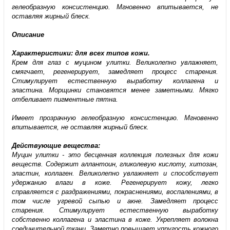
гелеобразную консистенцию. Мгновенно впитывается, не
оставляя жирный блеск.
Описание
Характеристики: для всех типов кожи.
Крем для глаз с муцином улитки. Великолепно увлажняет,
смягчает, регенерирует, замедляет процесс старения.
Стимулирует естественную выработку коллагена и
эластина. Морщинки становятся менее заметными. Мягко
отбеливает пигментные пятна.
Имеет прозрачную гелеобразную консистенцию. Мгновенно
впитывается, не оставляя жирный блеск.
Действующие вещества:
Муцин улитки - это бесценная коллекция полезных для кожи
веществ. Содержит аллантоин, гликолевую кислоту, хитозан,
эластин, коллаген. Великолепно увлажняет и способствует
удержанию влаги в коже. Регенерирует кожу, легко
справляется с раздражениями, покраснениями, воспалениями, в
том числе угревой сыпью и акне. Замедляет процесс
старения. Стимулирует естественную выработку
собственно коллагена и эластина в коже. Укрепляет волокна
соединительной ткани. Заметно повышает упругость кожного