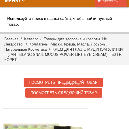
МЕНЮ
Корзина (0)
Используйте поиск в шапке сайта, чтобы найти нужный
товар.
Главная
/
Каталог
/
Товары для здоровья и красоты. Не
Лекарство!
/
Коллагены, Маски, Крема, Масла, Лосьоны,
Натуральная Косметика
/ КРЕМ ДЛЯ ГЛАЗ С МУЦИНОМ УЛИТКИ
– (JANT BLANC SNAIL MUCUS POWER LIFT EYE CREAM) – 50 ГР.
КОРЕЯ
ПОСМОТРЕТЬ ПРЕДЫДУЩИЙ ТОВАР
ПОСМОТРЕТЬ СЛЕДУЮЩИЙ ТОВАР