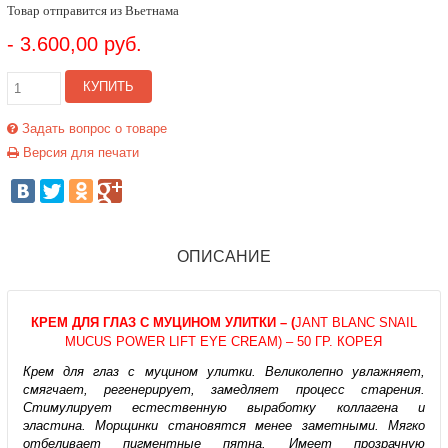
Товар отправится из Вьетнама
- 3.600,00 руб.
КУПИТЬ
Задать вопрос о товаре
Версия для печати
ОПИСАНИЕ
КРЕМ ДЛЯ ГЛАЗ С МУЦИНОМ УЛИТКИ
– (
JANT BLANC SNAIL
MUCUS POWER LIFT EYE CREAM) – 50 ГР. КОРЕЯ
Крем для глаз с муцином улитки. Великолепно увлажняет,
смягчает, регенерирует, замедляет процесс старения.
Стимулирует естественную выработку коллагена и
эластина. Морщинки становятся менее заметными. Мягко
отбеливает пигментные пятна. Имеет прозрачную