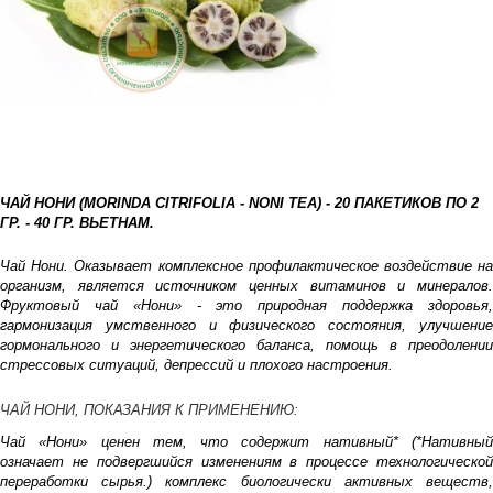
ЧАЙ НОНИ (MORINDA CITRIFOLIA - NONI TEA) - 20 ПАКЕТИКОВ ПО 2
ГР. - 40 ГР. ВЬЕТНАМ.
Чай Нони. Оказывает комплексное профилактическое воздействие на
организм, является источником ценных витаминов и минералов.
Фруктовый чай «Нони» - это природная поддержка здоровья,
гармонизация умственного и физического состояния, улучшение
гормонального и энергетического баланса, помощь в преодолении
стрессовых ситуаций, депрессий и плохого настроения.
ЧАЙ НОНИ, ПОКАЗАНИЯ К ПРИМЕНЕНИЮ:
Чай «Нони» ценен тем, что содержит нативный* (*Нативный
означает не подвергшийся изменениям в процессе технологической
переработки сырья.) комплекс биологически активных веществ,