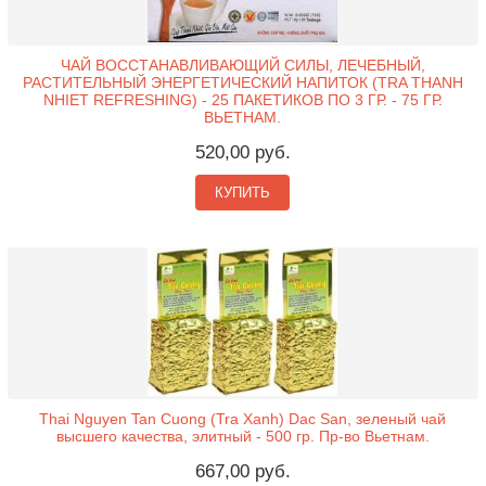
ЧАЙ ВОССТАНАВЛИВАЮЩИЙ СИЛЫ, ЛЕЧЕБНЫЙ,
РАСТИТЕЛЬНЫЙ ЭНЕРГЕТИЧЕСКИЙ НАПИТОК (TRA THANH
NHIET REFRESHING) - 25 ПАКЕТИКОВ ПО 3 ГР. - 75 ГР.
ВЬЕТНАМ.
520,00 руб.
КУПИТЬ
Thai Nguyen Tan Cuong (Tra Xanh) Dac San, зеленый чай
высшего качества, элитный - 500 гр. Пр-во Вьетнам.
667,00 руб.