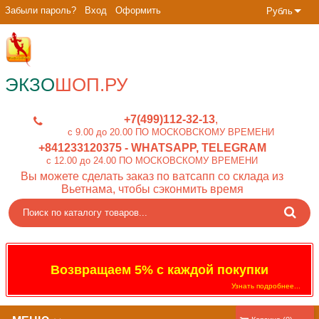
Забыли пароль?
Вход
Оформить
Рубль
ЭКЗО
ШОП.РУ
+7(499)112-32-13
c 9.00 до 20.00 ПО МОСКОВСКОМУ ВРЕМЕНИ
+841233120375
- WHATSAPP, TELEGRAM
c 12.00 до 24.00 ПО МОСКОВСКОМУ ВРЕМЕНИ
Вы можете сделать заказ по ватсапп со склада из
Вьетнама, чтобы сэконмить время
Возвращаем 5% с каждой покупки
Узнать подробнее...