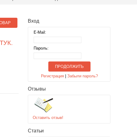
Вход
ОВАР
E-Mail:
ТУК.
Пароль:
ПРОДОЛЖИТЬ
Регистрация
|
Забыли пароль?
Отзывы
Оставить отзыв!
Статьи