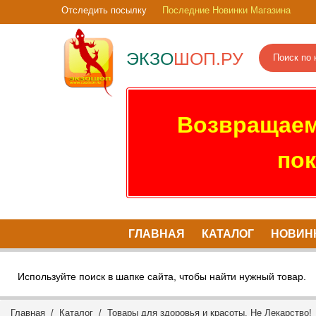
Отследить посылку
Последние Новинки Магазина
ЭКЗО
ШОП.РУ
Возвращаем
пок
ГЛАВНАЯ
КАТАЛОГ
НОВИН
Используйте поиск в шапке сайта, чтобы найти нужный товар.
Главная
/
Каталог
/
Товары для здоровья и красоты. Не Лекарство!