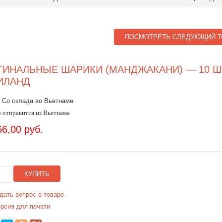
ПОСМОТРЕТЬ СЛЕДУЮЩИЙ Т
ГИНАЛЬНЫЕ ШАРИКИ (МАНДЖАКАНИ) — 10 Ш
ИЛАНД
 Со склада во Вьетнаме
 отправится из Вьетнама
66,00 руб.
КУПИТЬ
дать вопрос о товаре
рсия для печати