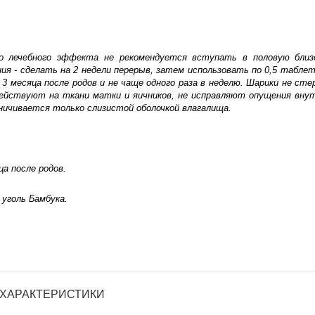
 лечебного эффекта не рекомендуется вступать в половую близ
ия - сделать на 2 недели перерыв, затем использовать по 0,5 таблет
 3 месяца после родов и не чаще одного раза в неделю. Шарики не сте
действуют на ткани матки и яичников, не исправляют опущения вну
аничивается только слизистой оболочкой влагалища.
ца после родов.
 уголь Бамбука.
ХАРАКТЕРИСТИКИ