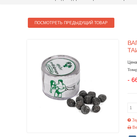
ПОСМОТРЕТЬ ПРЕДЫДУЩИЙ ТОВАР
ВА
ТА
Цена
Товар
- 6
За
Ве