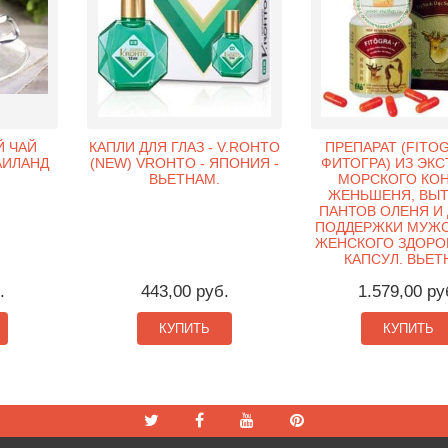
Й ЧАЙ
КАПЛИ ДЛЯ ГЛАЗ - V.ROHTO
ПРЕПАРАТ (FITOG
ТАИЛАНД
(NEW) VROHTO - ЯПОНИЯ -
ФИТОГРА) ИЗ ЭКС
ВЬЕТНАМ.
МОРСКОГО КОН
ЖЕНЬШЕНЯ, ВЫ
ПАНТОВ ОЛЕНЯ И 
ПОДДЕРЖКИ МУЖС
ЖЕНСКОГО ЗДОРОВ
КАПСУЛ. ВЬЕТ
.
443,00 руб.
1.579,00 ру
КУПИТЬ
КУПИТЬ