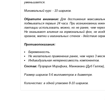
уменьшается.
Минимальный курс - 10 шариков.
Обратите внимание:
Для достижения максимально
подмываться первые 24 часа. При возникновении жжен
лактации использовать можно, но не ранее, чем через
Не оказывают влияния на гормональный фон, не воз
органов, матки и вагинальных стенок - действие огр
Противопоказания:
Беременность.
Не желательно применение ранее, чем через 3 меся
Индивидуальная непереносимость компонентов.
Состав:
Пуэрария Мирифика, Манжакани (Дуб Галлов),
Размер шариков 5-6 миллиметров в диаметре.
Количество: в одной упаковке 8-10 шариков.