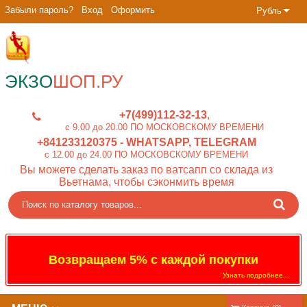
Забыли пароль?
Вход
Оформить
Рубль
ЭКЗО
ШОП.РУ
+7(499)112-32-13
c 9.00 до 20.00 ПО МОСКОВСКОМУ ВРЕМЕНИ
+841233120375
- WHATSAPP, TELEGRAM
c 12.00 до 24.00 ПО МОСКОВСКОМУ ВРЕМЕНИ
Вы можете сделать заказ по ватсапп со склада из
Вьетнама, чтобы сэконмить время
Возвращаем 5% с каждой покупки
Узнать подробнее...