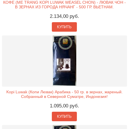
КОФЕ (ME TRANG KOPI LUWAK WEASEL CHON) - ЛЮВАК ЧОН -
В ЗЕРНАХ ИЗ ГОРОДА НЯЧАНГ - 500 ГР. ВЬЕТНАМ.
2.134,00 руб.
КУПИТЬ
Kopi Luwak (Копи Лювак) Арабика - 50 гр. в зернах, жареный.
Собранный в Северной Суматре, Индонезия!
1.095,00 руб.
КУПИТЬ