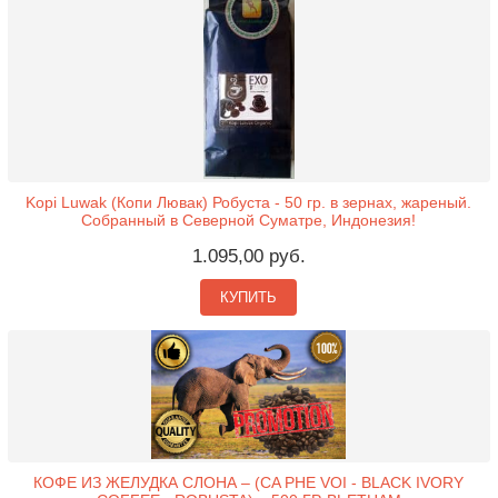
Kopi Luwak (Копи Лювак) Робуста - 50 гр. в зернах, жареный.
Собранный в Северной Суматре, Индонезия!
1.095,00 руб.
КУПИТЬ
КОФЕ ИЗ ЖЕЛУДКА СЛОНА – (CA PHE VOI - BLACK IVORY