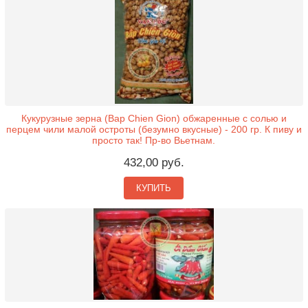
Кукурузные зерна (Bap Chien Gion) обжаренные с солью и
перцем чили малой остроты (безумно вкусные) - 200 гр. К пиву и
просто так! Пр-во Вьетнам.
432,00 руб.
КУПИТЬ