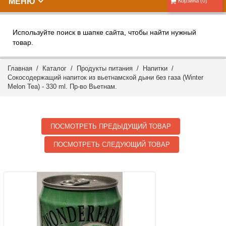
МЕНЮ
Корзина (0)
Используйте поиск в шапке сайта, чтобы найти нужный
товар.
Главная
/
Каталог
/
Продукты питания
/
Напитки
/
Сокосодержащий напиток из вьетнамской дыни без газа (Winter
Melon Tea) - 330 ml. Пр-во Вьетнам.
ПОСМОТРЕТЬ ПРЕДЫДУЩИЙ ТОВАР
ПОСМОТРЕТЬ СЛЕДУЮЩИЙ ТОВАР