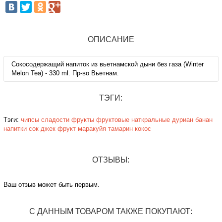
ОПИСАНИЕ
Сокосодержащий напиток из вьетнамской дыни без газа (Winter
Melon Tea) - 330 ml. Пр-во Вьетнам.
ТЭГИ:
Тэги:
чипсы
сладости
фрукты
фруктовые
наткральные
дуриан
банан
напитки
сок
джек фрукт
маракуйя
тамарин
кокос
ОТЗЫВЫ:
Ваш отзыв может быть первым.
С ДАННЫМ ТОВАРОМ ТАКЖЕ ПОКУПАЮТ: