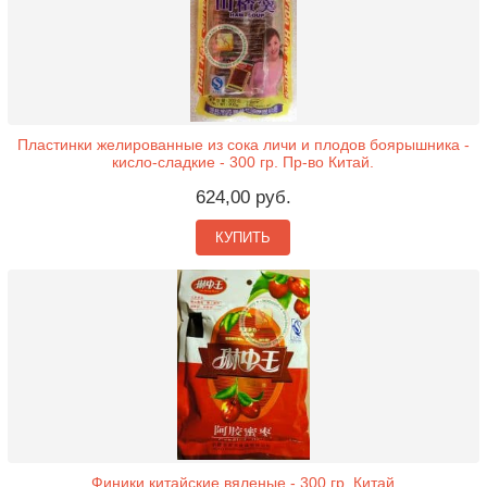
Пластинки желированные из сока личи и плодов боярышника -
кисло-сладкие - 300 гр. Пр-во Китай.
624,00 руб.
КУПИТЬ
Финики китайские вяленые - 300 гр. Китай