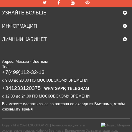
УЗНАЙТЕ БОЛЬШЕ
ИНФОРМАЦИЯ
ЛИЧНЫЙ КАБИНЕТ
Адрес: Москва - Вьетнам
Тел.:
+7(499)112-32-13
c 9.00 до 20.00 ПО МОСКОВСКОМУ ВРЕМЕНИ
+841233120375
- WHATSAPP, TELEGRAM
c 12.00 до 24.00 ПО МОСКОВСКОМУ ВРЕМЕНИ
Вы можете сделать заказ по ватсапп со склада из Вьетнама, чтобы
сэконмить время
Copyright © 2026
EXOSHOP.RU | Азиатские продукты и
экзотические товары. Кофе из Вьетнама, Вьетнамские бальзамы, мази и др.