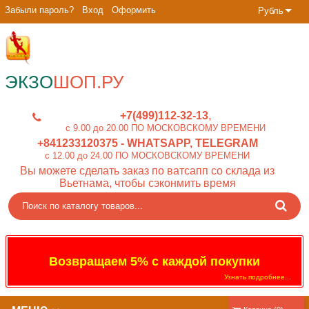
Забыли пароль?
Вход
Оформить
Рубль
ЭКЗО
ШОП.РУ
+7(499)112-32-13
c 9.00 до 20.00 ПО МОСКОВСКОМУ ВРЕМЕНИ
+841233120375
- WHATSAPP, TELEGRAM
c 12.00 до 24.00 ПО МОСКОВСКОМУ ВРЕМЕНИ
Вы можете сделать заказ по ватсапп со склада из
Вьетнама, чтобы сэконмить время
Возвращаем 5% с каждой покупки
Узнать подробнее...