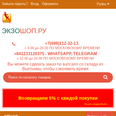
Забыли пароль?
Вход
Оформить
Рубль
ЭКЗО
ШОП.РУ
+7(499)112-32-13
c 9.00 до 20.00 ПО МОСКОВСКОМУ ВРЕМЕНИ
+841233120375
- WHATSAPP, TELEGRAM
c 12.00 до 24.00 ПО МОСКОВСКОМУ ВРЕМЕНИ
Вы можете сделать заказ по ватсапп со склада из
Вьетнама, чтобы сэконмить время
Возвращаем 5% с каждой покупки
Узнать подробнее...