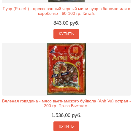
Пуэр (Pu-erh) - прессованный черный мини пуэр в баночке или в
коробочке - 60-100 гр. Китай.
843,00 руб.
КУПИТЬ
Вяленая говядина - мясо вьетнамского буйвола (Anh Vu) острая -
200 гр. Пр-во Вьетнам.
1.536,00 руб.
КУПИТЬ