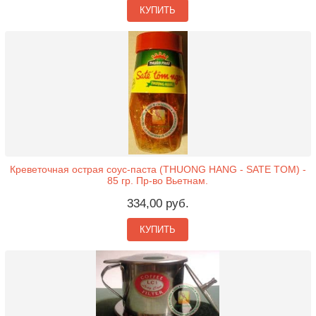
КУПИТЬ
Креветочная острая соус-паста (THUONG HANG - SATE TOM) -
85 гр. Пр-во Вьетнам.
334,00 руб.
КУПИТЬ