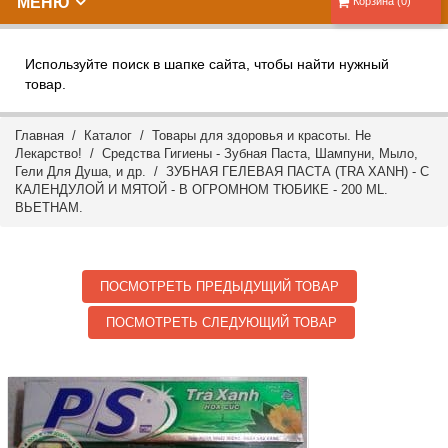
МЕНЮ
Корзина (0)
Используйте поиск в шапке сайта, чтобы найти нужный
товар.
Главная
/
Каталог
/
Товары для здоровья и красоты. Не
Лекарство!
/
Средства Гигиены - Зубная Паста, Шампуни, Мыло,
Гели Для Душа, и др.
/ ЗУБНАЯ ГЕЛЕВАЯ ПАСТА (TRA XANH) - С
КАЛЕНДУЛОЙ И МЯТОЙ - В ОГРОМНОМ ТЮБИКЕ - 200 ML.
ВЬЕТНАМ.
ПОСМОТРЕТЬ ПРЕДЫДУЩИЙ ТОВАР
ПОСМОТРЕТЬ СЛЕДУЮЩИЙ ТОВАР