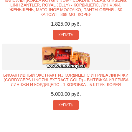
КАПСУЛЫ (KOREA ROYGIN NEW - CORDHI, YCEPS, GINSENG,
LINH ZANTLER, ROYAL JELLY) - КОРДИЦЕПС, ЛИНЧ ЖИ,
ЖЕНЬШЕНЬ, МАТОЧНОЕ МОЛОЧКО, ПАНТЫ ОЛЕНЯ - 60
КАПСУЛ - 868 MG. КОРЕЯ
1.825,00 руб.
КУПИТЬ
БИОАКТИВНЫЙ ЭКСТРАКТ ИЗ КОРДИЦЕПС И ГРИБА ЛИНЧ ЖИ
(CORDYCEPS LINGZHI EXTRACT GOLD) - ВЫТЯЖКА ИЗ ГРИБА
ЛИНЧЖИ И КОРДИЦЕПС - 1 КОРОБКА - 5 ШТУК. КОРЕЯ
5.000,00 руб.
КУПИТЬ