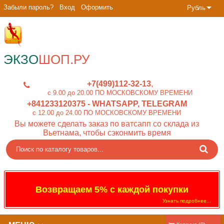
Забыли пароль?
Вход
Оформить
Рубль
ЭКЗО
ШОП.РУ
+7(499)112-32-13
c 9.00 до 20.00 ПО МОСКОВСКОМУ ВРЕМЕНИ
+841233120375
- WHATSAPP, TELEGRAM
c 12.00 до 24.00 ПО МОСКОВСКОМУ ВРЕМЕНИ
Вы можете сделать заказ по ватсапп со склада из
Вьетнама, чтобы сэконмить время
Возвращаем 5% с каждой покупки
Узнать подробнее...