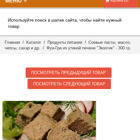
МЕНЮ
Корзина (0)
Используйте поиск в шапке сайта, чтобы найти нужный
товар.
Главная
/
Каталог
/
Продукты питания
/
Соевые пасты, масло,
чипсы, сахар и др.
/ Фуа-Гра из утиной печени "Экзотик" - 300 гр.
ПОСМОТРЕТЬ ПРЕДЫДУЩИЙ ТОВАР
ПОСМОТРЕТЬ СЛЕДУЮЩИЙ ТОВАР