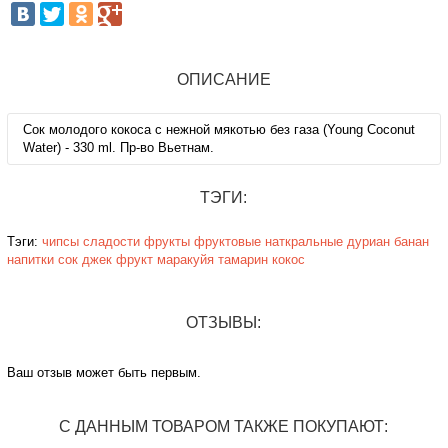
ОПИСАНИЕ
Сок молодого кокоса с нежной мякотью без газа (Young Coconut
Water) - 330 ml. Пр-во Вьетнам.
ТЭГИ:
Тэги:
чипсы
сладости
фрукты
фруктовые
наткральные
дуриан
банан
напитки
сок
джек фрукт
маракуйя
тамарин
кокос
ОТЗЫВЫ:
Ваш отзыв может быть первым.
С ДАННЫМ ТОВАРОМ ТАКЖЕ ПОКУПАЮТ: