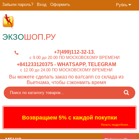
Забыли пароль?
Вход
Оформить
Рубль
ЭКЗО
ШОП.РУ
+7(499)112-32-13
c 9.00 до 20.00 ПО МОСКОВСКОМУ ВРЕМЕНИ
+841233120375
- WHATSAPP, TELEGRAM
c 12.00 до 24.00 ПО МОСКОВСКОМУ ВРЕМЕНИ
Вы можете сделать заказ по ватсапп со склада из
Вьетнама, чтобы сэконмить время
Возвращаем 5% с каждой покупки
Узнать подробнее...