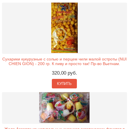
Сухарики кукурузные с солью и перцем чили малой остроты (NUI
CHIEN GION) - 200 гр. К пиву и просто так! Пр-во Вьетнам.
320,00 руб.
КУПИТЬ
Желе Ассорти из натуральных кусочков экзотических фруктов в