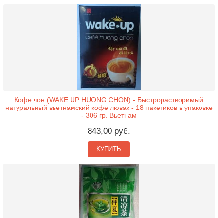
Кофе чон (WAKE UP HUONG CHON) - Быстрорастворимый
натуральный вьетнамский кофе лювак - 18 пакетиков в упаковке
- 306 гр. Вьетнам
843,00 руб.
КУПИТЬ