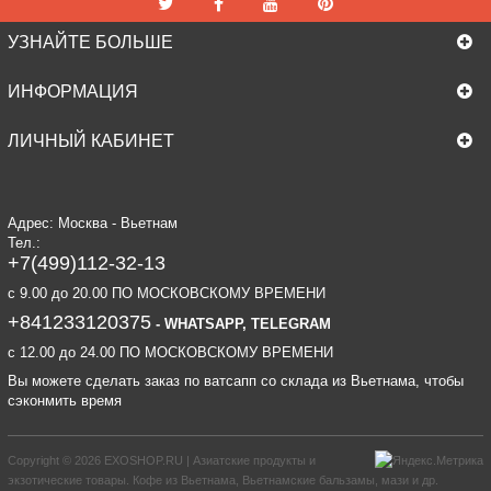
УЗНАЙТЕ БОЛЬШЕ
ИНФОРМАЦИЯ
ЛИЧНЫЙ КАБИНЕТ
Адрес: Москва - Вьетнам
Тел.:
+7(499)112-32-13
c 9.00 до 20.00 ПО МОСКОВСКОМУ ВРЕМЕНИ
+841233120375
- WHATSAPP, TELEGRAM
c 12.00 до 24.00 ПО МОСКОВСКОМУ ВРЕМЕНИ
Вы можете сделать заказ по ватсапп со склада из Вьетнама, чтобы
сэконмить время
Copyright © 2026
EXOSHOP.RU | Азиатские продукты и
экзотические товары. Кофе из Вьетнама, Вьетнамские бальзамы, мази и др.