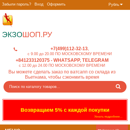
Забыли пароль?
Вход
Оформить
Рубль
ЭКЗО
ШОП.РУ
+7(499)112-32-13
c 9.00 до 20.00 ПО МОСКОВСКОМУ ВРЕМЕНИ
+841233120375
- WHATSAPP, TELEGRAM
c 12.00 до 24.00 ПО МОСКОВСКОМУ ВРЕМЕНИ
Вы можете сделать заказ по ватсапп со склада из
Вьетнама, чтобы сэконмить время
Возвращаем 5% с каждой покупки
Узнать подробнее...