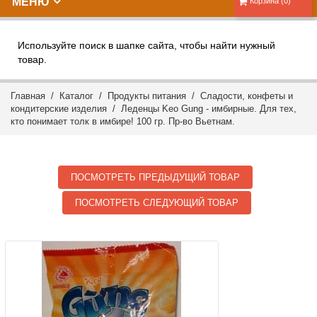
МЕНЮ
Корзина (0)
Используйте поиск в шапке сайта, чтобы найти нужный
товар.
Главная
/
Каталог
/
Продукты питания
/
Сладости, конфеты и
кондитерские изделия
/ Леденцы Keo Gung - имбирные. Для тех,
кто понимает толк в имбире! 100 гр. Пр-во Вьетнам.
ПОСМОТРЕТЬ ПРЕДЫДУЩИЙ ТОВАР
ПОСМОТРЕТЬ СЛЕДУЮЩИЙ ТОВАР