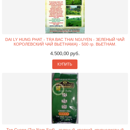
DAI LY HUNG PHAT - TRA BAC THAI NGUYEN - ЗЕЛЕНЫЙ ЧАЙ
КОРОЛЕВСКИЙ ЧАЙ ВЬЕТНАМА) - 500 гр. ВЬЕТНАМ.
4.500,00 руб.
КУПИТЬ
Tan Cuong (Tra Nam Sad) - зеленый, крепкий, крупнолистный