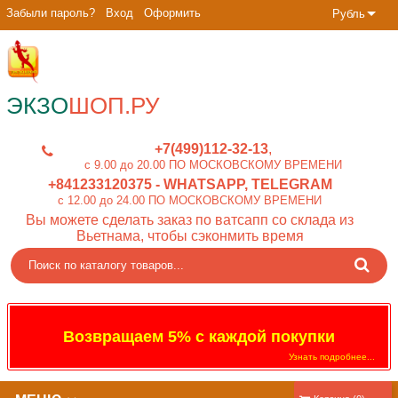
Забыли пароль?
Вход
Оформить
Рубль
ЭКЗО
ШОП.РУ
+7(499)112-32-13
c 9.00 до 20.00 ПО МОСКОВСКОМУ ВРЕМЕНИ
+841233120375
- WHATSAPP, TELEGRAM
c 12.00 до 24.00 ПО МОСКОВСКОМУ ВРЕМЕНИ
Вы можете сделать заказ по ватсапп со склада из
Вьетнама, чтобы сэконмить время
Возвращаем 5% с каждой покупки
Узнать подробнее...