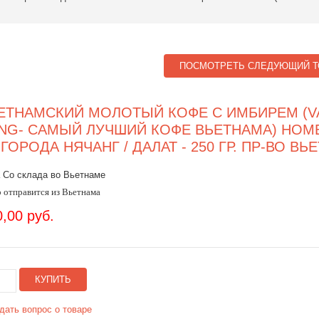
ПОСМОТРЕТЬ СЛЕДУЮЩИЙ Т
ЕТНАМСКИЙ МОЛОТЫЙ КОФЕ С ИМБИРЕМ (V
NG- САМЫЙ ЛУЧШИЙ КОФЕ ВЬЕТНАМА) НОМЕ
 ГОРОДА НЯЧАНГ / ДАЛАТ - 250 ГР. ПР-ВО ВЬ
 Со склада во Вьетнаме
 отправится из Вьетнама
0,00 руб.
КУПИТЬ
дать вопрос о товаре