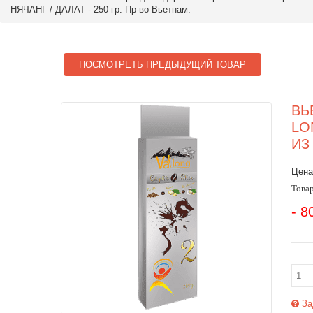
НЯЧАНГ / ДАЛАТ - 250 гр. Пр-во Вьетнам.
ПОСМОТРЕТЬ ПРЕДЫДУЩИЙ ТОВАР
ВЬ
LO
ИЗ
Цена
Товар
- 8
За