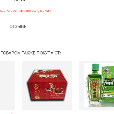
офе из вьетнама
me trang
ме чанг
ОТЗЫВЫ:
 ТОВАРОМ ТАКЖЕ ПОКУПАЮТ: