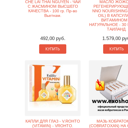
CHE LAI THAI NGUYEN - ЧАЙ
МАСЛО ЖОЖ
С ЖАСМИНОМ ВЫСШЕГО
РЕГЕНЕРИРУЮЩЕЕ
КАЧЕСТВА - 100 гр. Пр-во
NNO NOURISHING
Вьетнам.
OIL) В КАПСУЛ
ВИТАМИНОМ 
НАТУРАЛЬНОЕ - 30
ТАИЛАНД.
492,00 руб.
1.579,00 ру
КУПИТЬ
КУПИТЬ
КАПЛИ ДЛЯ ГЛАЗ - V.ROHTO
МАЗЬ КОБРАТО
(VITAMIN) - VROHTO.
(COBRATOXAN) НА