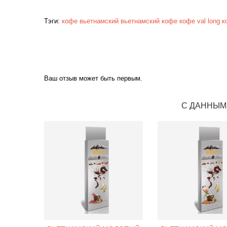
Тэги:
кофе вьетнамский
вьетнамский кофе
кофе val long
к
Ваш отзыв может быть первым.
С ДАННЫМ