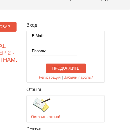
Вход
ОВАР
E-Mail:
AL
Пароль:
Р 2 -
ЕТНАМ.
ПРОДОЛЖИТЬ
Регистрация
|
Забыли пароль?
Отзывы
Оставить отзыв!
Статьи