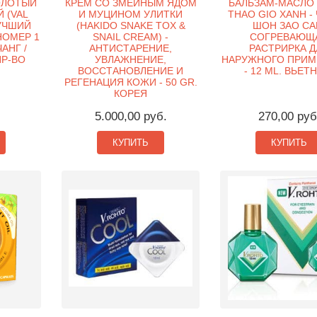
ОЛОТЫЙ
КРЕМ СО ЗМЕИНЫМ ЯДОМ
БАЛЬЗАМ-МАСЛО 
 (VAL
И МУЦИНОМ УЛИТКИ
THAO GIO XANH -
УЧШИЙ
(HAKIDO SNAKE TOX &
ШОН ЗАО СА
НОМЕР 1
SNAIL CREAM) -
СОГРЕВАЮЩ
АНГ /
АНТИСТАРЕНИЕ,
РАСТРИРКА Д
 ПР-ВО
УВЛАЖНЕНИЕ,
НАРУЖНОГО ПРИМ
ВОССТАНОВЛЕНИЕ И
- 12 ML. ВЬЕТ
РЕГЕНАЦИЯ КОЖИ - 50 GR.
КОРЕЯ
5.000,00 руб.
270,00 руб
КУПИТЬ
КУПИТЬ