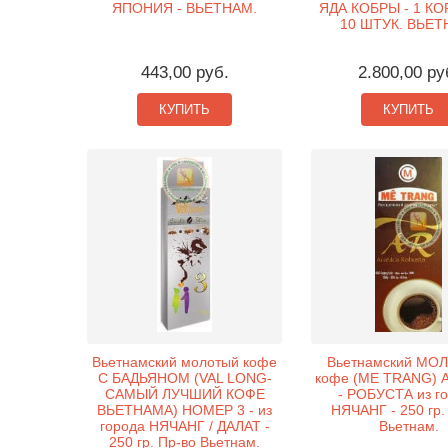
ЯПОНИЯ - ВЬЕТНАМ.
ЯДА КОБРЫ - 1 КО
10 ШТУК. ВЬЕТ
443,00 руб.
2.800,00 ру
КУПИТЬ
КУПИТЬ
Вьетнамский молотый кофе
Вьетнамский МО
С БАДЬЯНОМ (VAL LONG-
кофе (ME TRANG) 
САМЫЙ ЛУЧШИЙ КОФЕ
- РОБУСТА из г
ВЬЕТНАМА) НОМЕР 3 - из
НЯЧАНГ - 250 гр.
города НЯЧАНГ / ДАЛАТ -
Вьетнам.
250 гр. Пр-во Вьетнам.