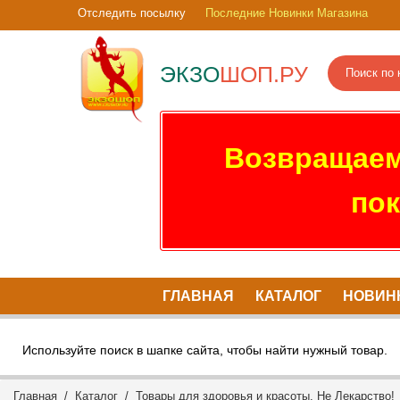
Отследить посылку
Последние Новинки Магазина
ЭКЗО
ШОП.РУ
Возвращаем
пок
ГЛАВНАЯ
КАТАЛОГ
НОВИН
Используйте поиск в шапке сайта, чтобы найти нужный товар.
Главная
/
Каталог
/
Товары для здоровья и красоты. Не Лекарство!