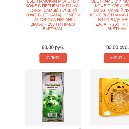
ВЬЕТНАМСКИЙ МОЛОТЫЙ
ВЬЕТНАМСКИЙ М
КОФЕ С ПЕРЦЕМ ЧИЛИ (VAL
КОФЕ С КОРИЦЕЙ
LONG- САМЫЙ ЛУЧШИЙ
LONG- САМЫЙ Л
КОФЕ ВЬЕТНАМА) НОМЕР 4
КОФЕ ВЬЕТНАМА) 
- ИЗ ГОРОДА НЯЧАНГ /
- ИЗ ГОРОДА НЯЧ
ДАЛАТ - 250 ГР. ПР-ВО
ДАЛАТ - 250 ГР.
ВЬЕТНАМ.
ВЬЕТНАМ.
80,00 руб.
80,00 руб.
КУПИТЬ
КУПИТЬ