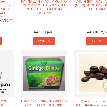
ОБА
КАПЛИ ДЛЯ ГЛАЗ - V.ROHTO
КАПЛИ ДЛЯ ГЛАЗ -
 (Е -
(COOL) VROHTO - В СИНЕЙ
(NEW) VROHTO - Я
 NIGHT
УПАКОВКЕ. ЯПОНИЯ -
ВЬЕТНАМ.
АХ С
ВЬЕТНАМ.
Е,
 КАПСУЛ.
б.
443,00 руб.
443,00 руб
КУПИТЬ
КУПИТЬ
КСАН
ПРЕПАРАТ (GINKGO BILOBA
Один из лучших
 ОСНОВЕ
- ГИНКГО БИЛОБА) ДЛЯ
ВЬЕТНАМА компани