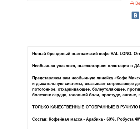
Ве
Новый брендовый вьетнамский кофе VAL LONG. Отл
Необычная упаковка, высокогорная плантация в ДА
Представляем вам необычную линейку «Кофе Микс»
и дыхательную системы, оказывает согревающее де
потогонное, отхаркивающее, болеутоляющее, против
болезнях сердца, головной боли, простуде, ангине,
ТОЛЬКО КАЧЕСТВЕННЫЕ ОТОБРАННЫЕ В РУЧНУЮ 
Состав: Кофейная масса - Арабика - 60%, Робуста 