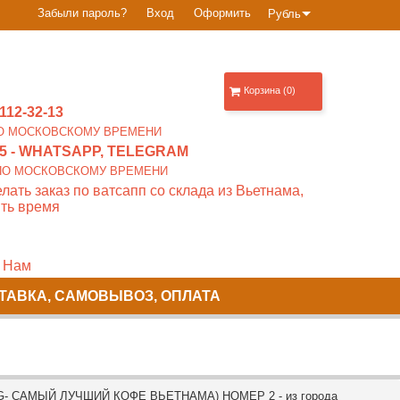
Забыли пароль?
Вход
Оформить
Рубль
Корзина (0)
112-32-13
0 ПО МОСКОВСКОМУ ВРЕМЕНИ
5
- WHATSAPP, TELEGRAM
00 ПО МОСКОВСКОМУ ВРЕМЕНИ
лать заказ по ватсапп со склада из Вьетнама,
ть время
 Нам
ТАВКА, САМОВЫВОЗ, ОПЛАТА
G- САМЫЙ ЛУЧШИЙ КОФЕ ВЬЕТНАМА) НОМЕР 2 - из города