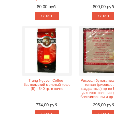
80,00 руб.
800,00 руб
КУПИТЬ
КУПИТЬ
Trung Nguyen Coffee -
Рисовая бумага кв
Вьетнамский молотый кофе
тонкая (рисовые
(5) - 340 гр. в пачке
квадратные) пр-во
для изготовления 
блинчиков нэм и др.
774,00 руб.
295,00 руб