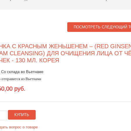
ПОСМОТРЕТЬ СЛЕДУЮЩИЙ Т
НКА С КРАСНЫМ ЖЕНЬШЕНЕМ – (RED GINSE
AM CLEANSING) ДЛЯ ОЧИЩЕНИЯ ЛИЦА ОТ Ч
ЧЕК - 130 МЛ. КОРЕЯ
 Со склада во Вьетнаме
 отправится из Вьетнама
50,00 руб.
КУПИТЬ
дать вопрос о товаре