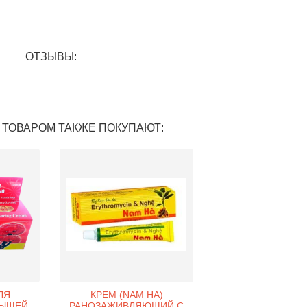
ОТЗЫВЫ:
 ТОВАРОМ ТАКЖЕ ПОКУПАЮТ:
ЛЯ
КРЕМ (NAM HA)
РЫЩЕЙ
РАНОЗАЖИВЛЯЮЩИЙ С