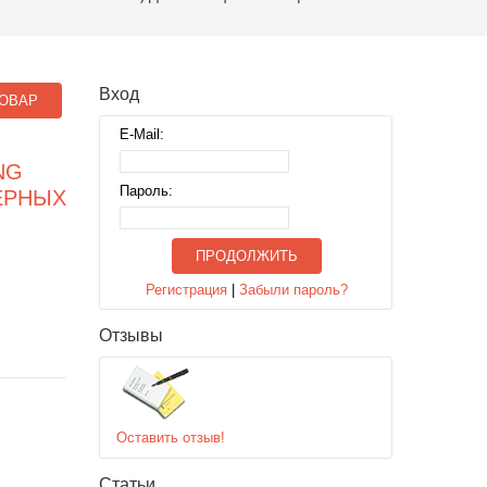
Вход
ОВАР
E-Mail:
NG
Пароль:
ЁРНЫХ
ПРОДОЛЖИТЬ
Регистрация
|
Забыли пароль?
Отзывы
Оставить отзыв!
Статьи