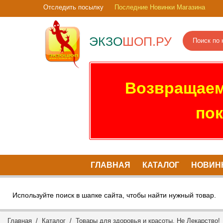
Отследить посылку
Последние Новинки Магазина
ЭКЗО
ШОП.РУ
Возвращаем
пок
ГЛАВНАЯ
КАТАЛОГ
НОВИН
Используйте поиск в шапке сайта, чтобы найти нужный товар.
Главная
/
Каталог
/
Товары для здоровья и красоты. Не Лекарство!