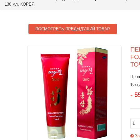
130 мл. КОРЕЯ
ПОСМОТРЕТЬ ПРЕДЫДУЩИЙ ТОВАР
ПЕ
FO
ТО
Цена
Товар
- 5
За