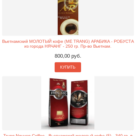
Вьетнамский МОЛОТЫЙ кофе (ME TRANG) АРАБИКА - РОБУСТА
из города НЯЧАНГ - 250 гр. Пр-во Вьетнам.
800,00 руб.
КУПИТЬ
Trung Nguyen Coffee - Вьетнамский молотый кофе (5) - 340 гр. в