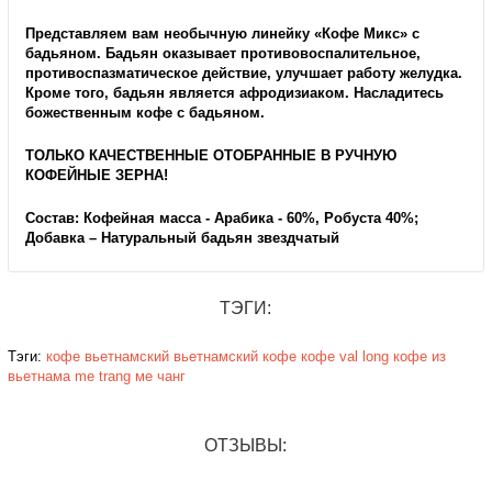
Представляем вам необычную линейку «Кофе Микс» с
бадьяном. Бадьян оказывает противовоспалительное,
противоспазматическое действие, улучшает работу желудка.
Кроме того, бадьян является афродизиаком. Насладитесь
божественным кофе с бадьяном.
ТОЛЬКО КАЧЕСТВЕННЫЕ ОТОБРАННЫЕ В РУЧНУЮ
КОФЕЙНЫЕ ЗЕРНА!
Состав: Кофейная масса - Арабика - 60%, Робуста 40%;
Добавка – Натуральный бадьян звездчатый
ТЭГИ:
Тэги:
кофе вьетнамский
вьетнамский кофе
кофе val long
кофе из
вьетнама
me trang
ме чанг
ОТЗЫВЫ: