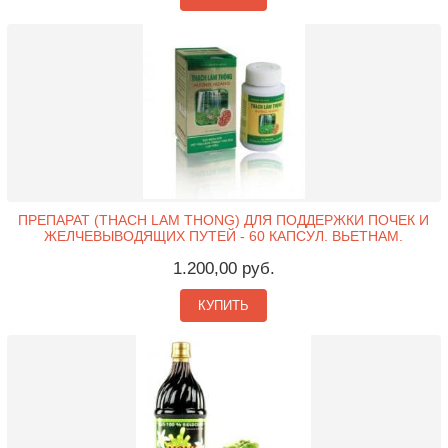
ПРЕПАРАТ (THACH LAM THONG) ДЛЯ ПОДДЕРЖКИ ПОЧЕК И
ЖЕЛЧЕВЫВОДЯЩИХ ПУТЕЙ - 60 КАПСУЛ. ВЬЕТНАМ.
1.200,00 руб.
КУПИТЬ