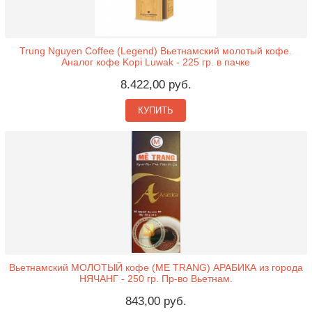
Trung Nguyen Coffee (Legend) Вьетнамский молотый кофе.
Аналог кофе Kopi Luwak - 225 гр. в пачке
8.422,00 руб.
КУПИТЬ
Вьетнамский МОЛОТЫЙ кофе (ME TRANG) АРАБИКА из города
НЯЧАНГ - 250 гр. Пр-во Вьетнам.
843,00 руб.