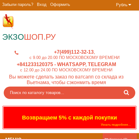
Забыли пароль?
Вход
Оформить
Рубль
ЭКЗО
ШОП.РУ
+7(499)112-32-13
c 9.00 до 20.00 ПО МОСКОВСКОМУ ВРЕМЕНИ
+841233120375
- WHATSAPP, TELEGRAM
c 12.00 до 24.00 ПО МОСКОВСКОМУ ВРЕМЕНИ
Вы можете сделать заказ по ватсапп со склада из
Вьетнама, чтобы сэконмить время
Возвращаем 5% с каждой покупки
Узнать подробнее...