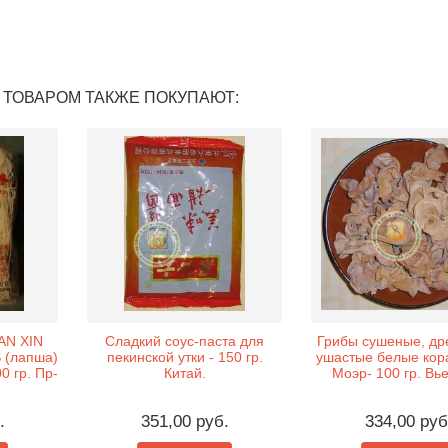
 ТОВАРОМ ТАКЖЕ ПОКУПАЮТ:
AN XIN
Сладкий соус-паста для
Грибы сушеные, др
 (лапша)
пекинской утки - 150 гр.
ушастые белые кор
0 гр. Пр-
Китай.
Моэр- 100 гр. Вь
.
351,00 руб.
334,00 руб