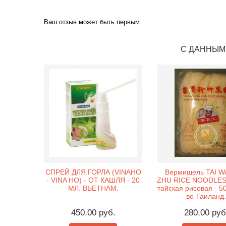
Ваш отзыв может быть первым.
С ДАННЫМ
СПРЕЙ ДЛЯ ГОРЛА (VINAHO
Вермишель TAI W
- VINA HO) - ОТ КАШЛЯ - 20
ZHU RICE NOODLES
МЛ. ВЬЕТНАМ.
тайская рисовая - 50
во Таиланд.
450,00 руб.
280,00 руб