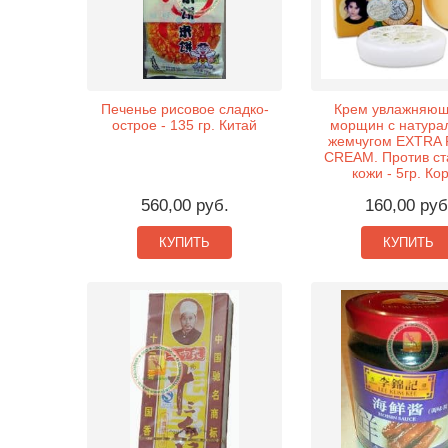
Печенье рисовое сладко-
Крем увлажняющ
острое - 135 гр. Китай
морщин с натура
жемчугом EXTRA
CREAM. Против ст
кожи - 5гр. Ко
560,00 руб.
160,00 руб
КУПИТЬ
КУПИТЬ