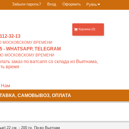
Забыли пароль?
Вход
Оформить
Рубль
Корзина (0)
112-32-13
0 ПО МОСКОВСКОМУ ВРЕМЕНИ
5
- WHATSAPP, TELEGRAM
00 ПО МОСКОВСКОМУ ВРЕМЕНИ
лать заказ по ватсапп со склада из Вьетнама,
ть время
 Нам
ТАВКА, САМОВЫВОЗ, ОПЛАТА
е) 22 см. - 200 гр. Пр-во Вьетнам