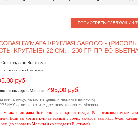
ПОСМОТРЕТЬ СЛЕДУЮЩИЙ Т
СОВАЯ БУМАГА КРУГЛАЯ SAFOCO - (РИСОВ
СТЫ КРУГЛЫЕ) 22 СМ. - 200 ГР. ПР-ВО ВЬЕТН
 Со склада во Вьетнаме
 отправится из Вьетнама
95,00 руб.
495,00 руб.
на со склада в Москве -
авьте галочку, напротив цены, и нажмите на кнопку
ОРЗИНУ"если вы хотите доставку товара из Москвы
ном заказе должны быть товары с одного склада. В противном случае зака
млен. Если вы хотите купить товары с обоих складов, вам надо будет сделат
аказа (со склада из Москвы и со склада из Вьетнама)