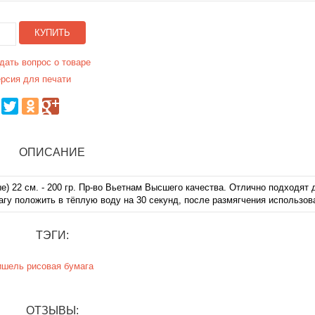
КУПИТЬ
дать вопрос о товаре
рсия для печати
ОПИСАНИЕ
е) 22 см. - 200 гр. Пр-во Вьетнам Высшего качества. Отлично подходят 
магу положить в тёплую воду на 30 секунд, после размягчения использов
ТЭГИ:
ишель
рисовая бумага
ОТЗЫВЫ: