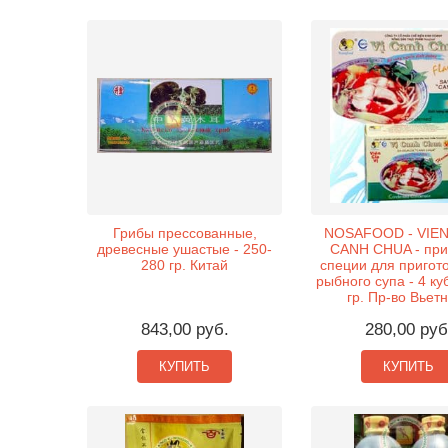
Грибы прессованные,
NOSAFOOD - VIEN 
древесные ушастые - 250-
CANH CHUA - при
280 гр. Китай
специи для пригот
рыбного супа - 4 ку
гр. Пр-во Вьет
843,00 руб.
280,00 руб
КУПИТЬ
КУПИТЬ