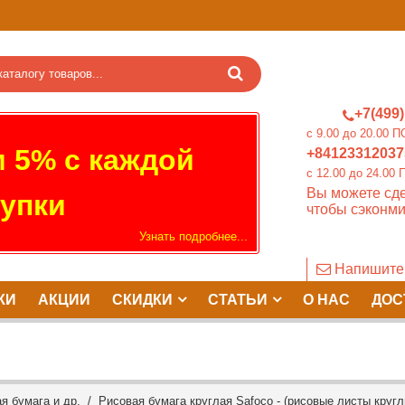
+7(499)
c 9.00 до 20.0
 5% с каждой
+84123312037
c 12.00 до 24.
Вы можете сде
упки
чтобы сэконми
Узнать подробнее...
Напишите
КИ
АКЦИИ
СКИДКИ
СТАТЬИ
О НАС
ДОС
я бумага и др.
/ Рисовая бумага круглая Safoco - (рисовые листы круглы