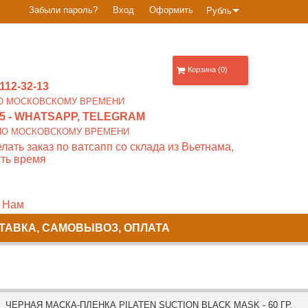
Забыли пароль?
Вход
Оформить
Рубль
Корзина (0)
112-32-13
0 ПО МОСКОВСКОМУ ВРЕМЕНИ
5
- WHATSAPP, TELEGRAM
00 ПО МОСКОВСКОМУ ВРЕМЕНИ
лать заказ по ватсапп со склада из Вьетнама,
ть время
 Нам
ТАВКА, САМОВЫВОЗ, ОПЛАТА
 ЧЕРНАЯ МАСКА-ПЛЕНКА PILATEN SUCTION BLACK MASK - 60 ГР.