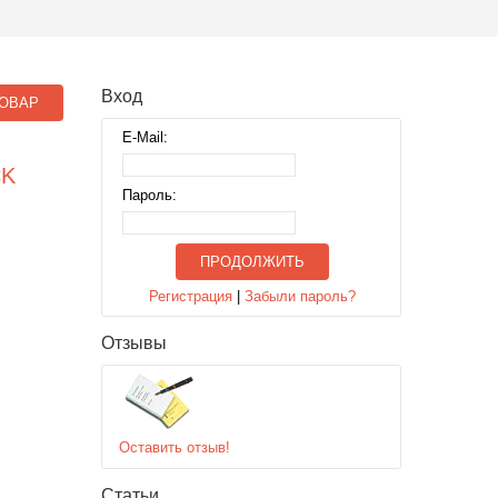
Вход
ОВАР
E-Mail:
CK
Пароль:
ПРОДОЛЖИТЬ
Регистрация
|
Забыли пароль?
Отзывы
Оставить отзыв!
Статьи