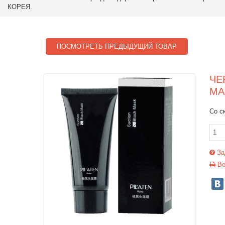
КОРЕЯ.
ПОСМОТРЕТЬ ПРЕДЫДУЩИЙ ТОВАР
ЧЕ
MA
Со с
За
Ве