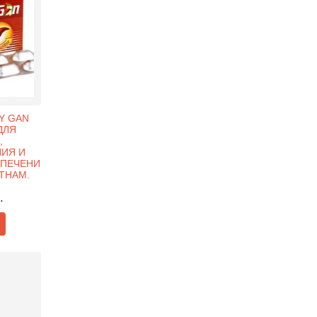
Y GAN
ДЛЯ
,
ИЯ И
 ПЕЧЕНИ
ЕТНАМ.
.