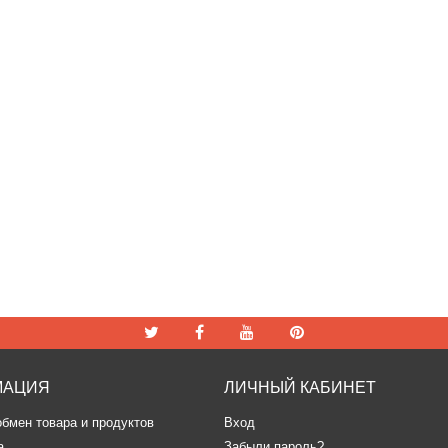
МАЦИЯ
ЛИЧНЫЙ КАБИНЕТ
обмен товара и продуктов
Вход
а
Забыли пароль?