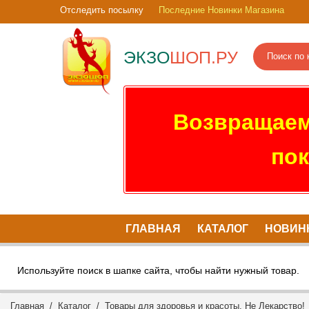
Отследить посылку
Последние Новинки Магазина
ЭКЗО
ШОП.РУ
Возвращаем
пок
ГЛАВНАЯ
КАТАЛОГ
НОВИН
Используйте поиск в шапке сайта, чтобы найти нужный товар.
Главная
/
Каталог
/
Товары для здоровья и красоты. Не Лекарство!