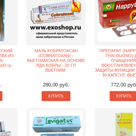
ЕСКИЙ
МАЗЬ КОБРАТОКСАН
ПРЕПАРАТ (HAPP
ТВА ИЗ
(COBRATOXAN) -
THAI DUONG) 
0%
ВЬЕТНАМСКАЯ НА ОСНОВЕ
ОЧИЩЕНИЯ
00 гр.
ЯДА КОБРЫ - 20 ГР.
ВОССТАНОВЛЕН
ВЬЕТНАМ.
ЗАЩИТЫ ФУНКЦИИ
- 30 КАПСУЛ. ВЬ
.
280,00 руб.
772,00 руб
КУПИТЬ
КУПИТЬ