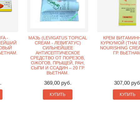
FA -
МАЗЬ (LEVIGATUS TOPICAL
КРЕМ ВИТАМИН
НЕЙШИЙ
CREAM - ЛЕВИГАТУС)
КУРКУМОЙ (THAI
ОВЫЙ
СИЛЬНЕЙШЕЕ
NOURISHING CREA
ВЬЕТНАМ.
АНТИСЕПТИЧЕСКОЕ
ГР. ВЬЕТНАМ
СРЕДСТВО ОТ ПОРЕЗОВ,
ОЖОГОВ, ПРЫЩЕЙ, РАН,
СЫПИ И ССАДИН – 20 ГР.
ВЬЕТНАМ.
.
369,00 руб.
307,00 руб
КУПИТЬ
КУПИТЬ