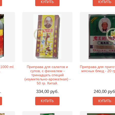
КУПИТЬ
КУПИТЬ
1000 ml.
Приправа для салатов и
Приправа для приго
.
супов, с фенхелем -
мясных блюд - 20 гр
тринадцать специй
(изумительно-ароматная) -
50 гр. Китай.
.
334,00 руб.
240,00 руб
КУПИТЬ
КУПИТЬ