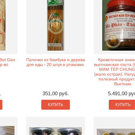
Bot Gao
Палочки из бамбука и дерева
Креветочная знам
Пр-во
для еды - 20 штук в упаковке.
вьетнамская паста 
MAM TEP CHUNG 
(мало острая). Нату
полезный продукт.
Вьетнам.
.
351,00 руб.
5.491,00 ру
КУПИТЬ
КУПИТЬ