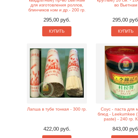
квадратные) пр-во Вьетнам
круглые) 16 см. - 20
для изготовления роллов,
во Вьетнам
блинчиков нэм и др.- 200 гр.
295,00 руб.
295,00 руб
КУПИТЬ
КУПИТЬ
Лапша в тубе тонкая - 300 гр.
Соус - паста для 
блюд - Leekumkee 
paste) - 240 гр. 
422,00 руб.
843,00 руб