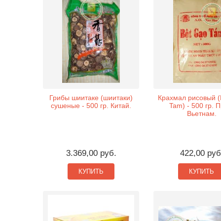
Грибы шиитаке (шиитаки)
Крахмал рисовый (
сушеные - 500 гр. Китай.
Tam) - 500 гр. 
Вьетнам.
3.369,00 руб.
422,00 руб
КУПИТЬ
КУПИТЬ