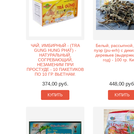
ЧАЙ, ИМБИРНЫЙ - (TRA
Белый, рассыпной,
GUNG HUNG PHAT) -
пуэр (pu-erh) с дик
НАТУРАЛЬНЫЙ,
деревьев (выдержка
СОГРЕВАЮЩИЙ,
год) - 100 гр. К
НЕЗАМЕНИМ ПРИ
ПРОСТУДЕ - 10 ПАКЕТИКОВ
ПО 10 ГР. ВЬЕТНАМ.
374,00 руб.
448,00 руб
КУПИТЬ
КУПИТЬ