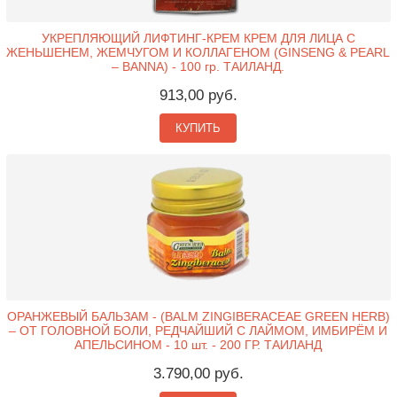
УКРЕПЛЯЮЩИЙ ЛИФТИНГ-КРЕМ КРЕМ ДЛЯ ЛИЦА С
ЖЕНЬШЕНЕМ, ЖЕМЧУГОМ И КОЛЛАГЕНОМ (GINSENG & PEARL
– BANNA) - 100 гр. ТАИЛАНД.
913,00 руб.
КУПИТЬ
ОРАНЖЕВЫЙ БАЛЬЗАМ - (BALM ZINGIBERACEAE GREEN HERB)
– ОТ ГОЛОВНОЙ БОЛИ, РЕДЧАЙШИЙ С ЛАЙМОМ, ИМБИРЁМ И
АПЕЛЬСИНОМ - 10 шт. - 200 ГР. ТАИЛАНД
3.790,00 руб.