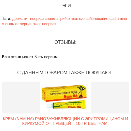
ТЭГИ:
Тэги:
дерматит
псориаз
экзема
грибок
кожные заболевания
cadramine-
v
сыпь
аллергия
ожог
псориаз
ОТЗЫВЫ:
Ваш отзыв может быть первым.
С ДАННЫМ ТОВАРОМ ТАКЖЕ ПОКУПАЮТ:
КРЕМ (NAM HA) РАНОЗАЖИВЛЯЮЩИЙ С ЭРИТРОМИЦИНОМ И
КУРКУМОЙ ОТ ПРЫЩЕЙ – 10 ГР. ВЬЕТНАМ.