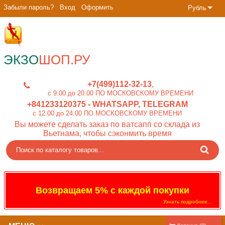
Забыли пароль?
Вход
Оформить
Рубль
ЭКЗО
ШОП.РУ
+7(499)112-32-13
c 9.00 до 20.00 ПО МОСКОВСКОМУ ВРЕМЕНИ
+841233120375
- WHATSAPP, TELEGRAM
c 12.00 до 24.00 ПО МОСКОВСКОМУ ВРЕМЕНИ
Вы можете сделать заказ по ватсапп со склада из
Вьетнама, чтобы сэконмить время
Возвращаем 5% с каждой покупки
Узнать подробнее...