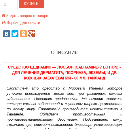
КУПИТЬ
Задать вопрос о товаре
Версия для печати
ОПИСАНИЕ
СРЕДСТВО
ЦЕДРАМИН
— ЛОСЬОН (
CADRAMINE-V LOTION
) -
ДЛЯ ЛЕЧЕНИЯ ДЕРМАТИТА, ПСОРИАЗА, ЭКЗЕМЫ, И ДР.
КОЖНЫХ ЗАБОЛЕВАНИЙ
- 60
МЛ
. ТАИЛАНД
Cadramine-V это средство с Мировым Именем, которое
успешно используется много лет при различных кожных
заболеваниях. Препарат предназначен для лечения широкого
спектра кожных заболеваний и с успехом широко применяется
по всему миру. Cadramine-V производится исключительно в
Таиланде. Обладает противоотечным и
противовоспалительным действием. Подсушивает кожу,
смягчает зуд, снимает покраснения благодаря успокаивающим