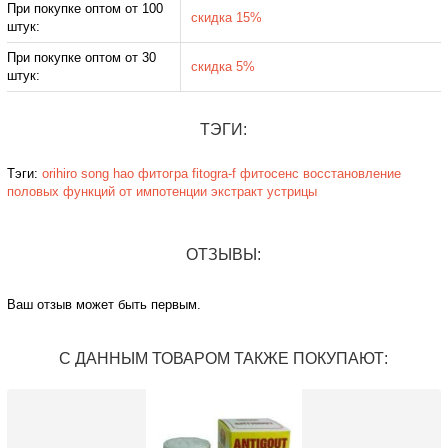
При покупке оптом от 100
скидка 15%
штук:
При покупке оптом от 30
скидка 5%
штук:
ТЭГИ:
Тэги:
orihiro
song hao
фитогра
fitogra-f
фитосенс
восстановление
половых функций
от импотенции
экстракт устрицы
ОТЗЫВЫ:
Ваш отзыв может быть первым.
С ДАННЫМ ТОВАРОМ ТАКЖЕ ПОКУПАЮТ: