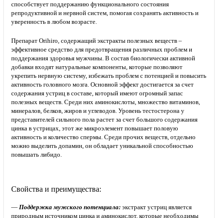
способствует поддержанию функционального состояния
репродуктивной и нервной систем, помогая сохранять активность и
уверенность в любом возрасте.
Препарат Orihiro, содержащий экстракты полезных веществ –
эффективное средство для предотвращения различных проблем и
поддержания здоровья мужчины. В состав биологически активной
добавки входят натуральные компоненты, которые позволяют
укрепить нервную систему, избежать проблем с потенцией и повысить
активность головного мозга. Основной эффект достигается за счет
содержания устриц в составе, который имеют огромный запас
полезных веществ. Среди них аминокислоты, множество витаминов,
минералов, белков, жиров и углеводов. Уровень тестостерона у
представителей сильного пола растет за счет большого содержания
цинка в устрицах, этот же микроэлемент повышает половую
активность и количество спермы. Среди прочих веществ, отдельно
можно выделить допамин, он обладает уникальной способностью
повышать либидо.
Свойства и преимущества:
—
Поддержка мужского потенциала:
экстракт устриц является
природным источником цинка и аминокислот, которые необходимы