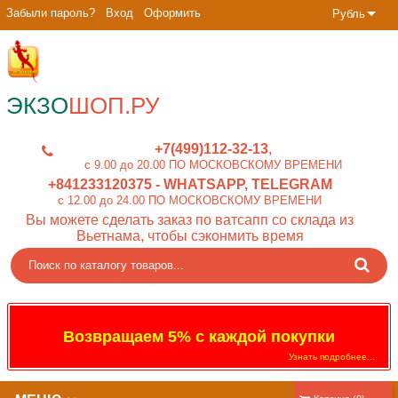
Забыли пароль?
Вход
Оформить
Рубль
ЭКЗО
ШОП.РУ
+7(499)112-32-13
c 9.00 до 20.00 ПО МОСКОВСКОМУ ВРЕМЕНИ
+841233120375
- WHATSAPP, TELEGRAM
c 12.00 до 24.00 ПО МОСКОВСКОМУ ВРЕМЕНИ
Вы можете сделать заказ по ватсапп со склада из
Вьетнама, чтобы сэконмить время
Возвращаем 5% с каждой покупки
Узнать подробнее...