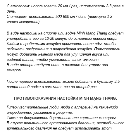
С алкоголем: использовать 20 мл / раз, использовать 2-3 раза в
день.
С отваром: использовать 500-600 мл / день (примерно 1-2
чашки лекарства).
В виде настойки на спирту или водке Minh Mang Thang следует
употреблять его за 10-20 минут до основного приема пищи.
Людям с проблемами желудка применять после еды, чтобы
избежать раздражения и повреждения желудка. Пользователи
могут добавить немного меда для улучшения вкуса или
водяной ванны, чтобы уменьшить запах алкоголя.
В виде отвара следует пить в течение дня утром или
вечером.
После первого использования, можно добавить в бутылку 3,5
литра новой водки и замочить его во второй раз.
ПРОТИВОПОКАЗАНИЯ НАСТОЙКИ MINH MẠNG THANG:
Гиперчувствительные люди, люди с аллергией на какие-либо
ингредиенты, указанные в рецепте.
Также не допускаются беременные или кормящие женщины.
В случае повышенного артериального давления, нестабильного
артериального давления не следует использовать этот