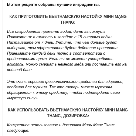
В этом рецепте собраны лучшие ингридиенты.
КАК ПРИГОТОВИТЬ ВЬЕТНАМСКУЮ НАСТОЙКУ MINH MẠNG
THANG:
Все ингридиенты промыть водой, дать высохнуть.
Положите их в емкость и залейте с 15 литрами водки.
Настаивайте от 7 дней. Учтите, что чем дольше будет
выдержка, тем эффективнее будет действие препарата.
Принимайте каждый день точно в соответствии с
предписаниями врача. Если вы не можете употреблять
алкоголь, можно смешать немного меда или поставить его на
водяной бане.
Это очень хорошее физиологическое средство для здоровья,
особенно для мужчин. Так что теперь многие мужчины
обращаются к этому средству, чтобы подтвердить свою
«мужскую силу».
КАК ИСПОЛЬЗОВАТЬ ВЬЕТНАМСКУЮ НАСТОЙКУ MINH MẠNG
THANG, ДОЗИРОВКА:
Конкретное использование и дозировка Минь Манг Тханг
следующие: