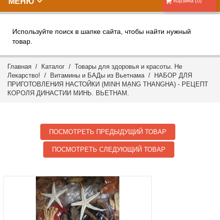
МЕНЮ
Корзина (0)
Используйте поиск в шапке сайта, чтобы найти нужный
товар.
Главная
/
Каталог
/
Товары для здоровья и красоты. Не
Лекарство!
/
Витамины и БАДы из Вьетнама
/ НАБОР ДЛЯ
ПРИГОТОВЛЕНИЯ НАСТОЙКИ (MINH MẠNG THANGНА) - РЕЦЕПТ
КОРОЛЯ ДИНАСТИИ МИНЬ. ВЬЕТНАМ.
ПОСМОТРЕТЬ ПРЕДЫДУЩИЙ ТОВАР
ПОСМОТРЕТЬ СЛЕДУЮЩИЙ ТОВАР