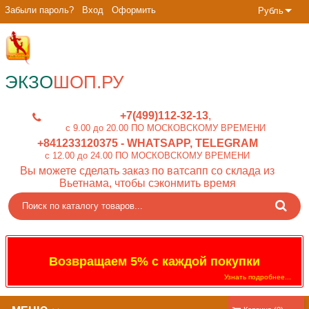
Забыли пароль?
Вход
Оформить
Рубль
ЭКЗО
ШОП.РУ
+7(499)112-32-13
c 9.00 до 20.00 ПО МОСКОВСКОМУ ВРЕМЕНИ
+841233120375
- WHATSAPP, TELEGRAM
c 12.00 до 24.00 ПО МОСКОВСКОМУ ВРЕМЕНИ
Вы можете сделать заказ по ватсапп со склада из
Вьетнама, чтобы сэконмить время
Возвращаем 5% с каждой покупки
Узнать подробнее...