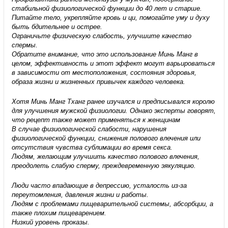
стабильной физиологической функции до 40 лет и старше.
Питайте тело, укрепляйте кровь и ци, помогайте уму и духу
быть бдительнее и острее.
Ограничьте физическую слабость, улучшите качество
спермы.
Обратите внимание, что это использование Минь Манг в
целом, эффективность и этот эффект могут варьироваться
в зависимости от местоположения, состояния здоровья,
образа жизни и жизненных привычек каждого человека.
Хотя Минь Манг Тханг ранее изучался и предписывался королю
для улучшения мужской физиологии. Однако эксперты говорят,
что рецепт также может применяться к женщинам
В случае физиологической слабости, нарушения
физиологической функции, снижения полового влечения или
отсутствия чувства сублимации во время секса.
Людям, желающим улучшить качество полового влечения,
преодолеть слабую сперму, преждевременную эякуляцию.
Люди часто впадающие в депрессию, усталость из-за
переутомления, давления жизни и работы.
Людям с проблемами пищеварительной системы, абсорбции, а
также плохим пищеварением.
Низкий уровень проказы.