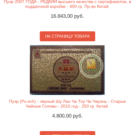
Пуэр 2007 ГОДА - РЕДКИЙ высшего качества с сертификатом, в
подарочной коробке - 400 гр. Пр-во Китай.
16.843,00 руб.
НА СТРАНИЦУ ТОВАРА
Пуэр (Pu-erh) - чёрный Шу Лао Ча Тоу Ча Чжуань - Старые
Чайные Головы - 2010 год - 250 гр. Китай.
4.800,00 руб.