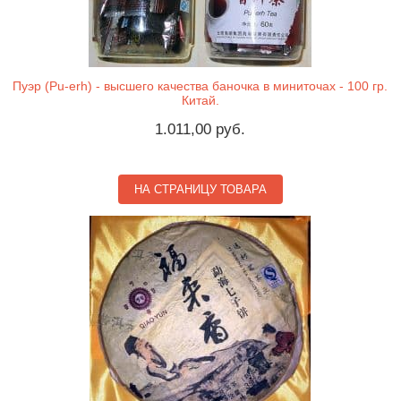
Пуэр (Pu-erh) - высшего качества баночка в миниточах - 100 гр.
Китай.
1.011,00 руб.
НА СТРАНИЦУ ТОВАРА