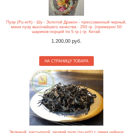
Пуэр (Pu-erh) - Шу - Золотой Дракон - прессованный черный,
мини пуэр высочайшего качества - 250 гр. (примерно 50
шариков-порций по 5 гр.) гр. Китай.
1.200,00 руб.
НА СТРАНИЦУ ТОВАРА
Зеленый, рассыпной, редкий пуэр (pu-erh) с диких чайных