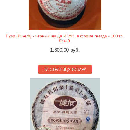
Пуэр (Pu-erh) - чёрный шу Да И V93, в форме гнезда - 100 гр.
Китай.
1.600,00 руб.
НА СТРАНИЦУ ТОВАРА