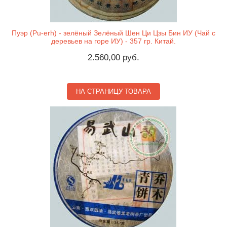
Пуэр (Pu-erh) - зелёный Зелёный Шен Ци Цзы Бин ИУ (Чай с
деревьев на горе ИУ) - 357 гр. Китай.
2.560,00 руб.
НА СТРАНИЦУ ТОВАРА