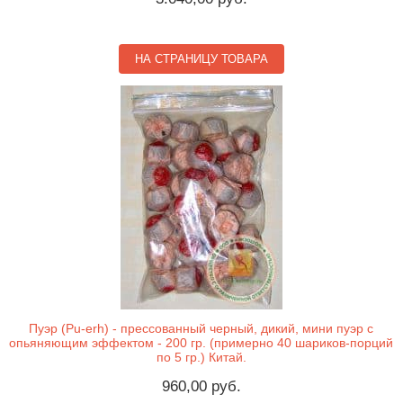
НА СТРАНИЦУ ТОВАРА
Пуэр (Pu-erh) - прессованный черный, дикий, мини пуэр с
опьяняющим эффектом - 200 гр. (примерно 40 шариков-порций
по 5 гр.) Китай.
960,00 руб.