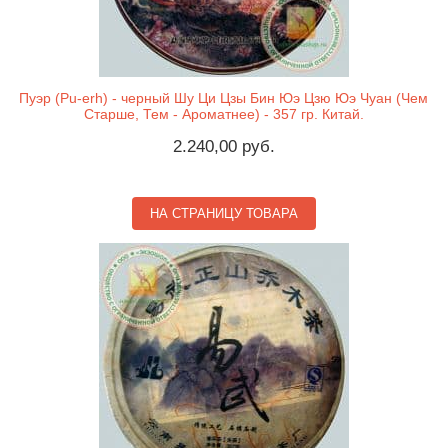
Пуэр (Pu-erh) - черный Шу Ци Цзы Бин Юэ Цзю Юэ Чуан (Чем
Старше, Тем - Ароматнее) - 357 гр. Китай.
2.240,00 руб.
НА СТРАНИЦУ ТОВАРА