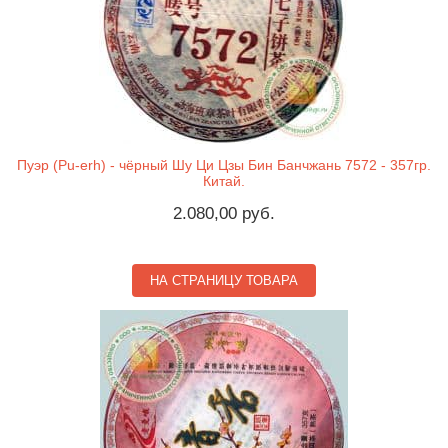
Пуэр (Pu-erh) - чёрный Шу Ци Цзы Бин Банчжань 7572 - 357гр.
Китай.
2.080,00 руб.
НА СТРАНИЦУ ТОВАРА