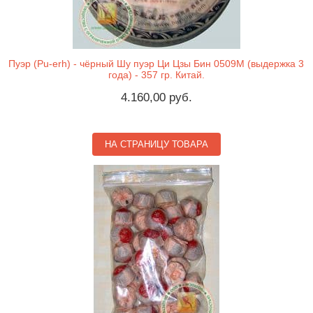
Пуэр (Pu-erh) - чёрный Шу пуэр Ци Цзы Бин 0509М (выдержка 3
года) - 357 гр. Китай.
4.160,00 руб.
НА СТРАНИЦУ ТОВАРА