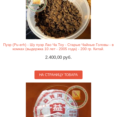
Пуэр (Pu-erh) - Шу пуэр Лао Ча Тоу - Старые Чайные Головы - в
комках (выдержка 10 лет - 2005 года) - 200 гр. Китай.
2.400,00 руб.
НА СТРАНИЦУ ТОВАРА