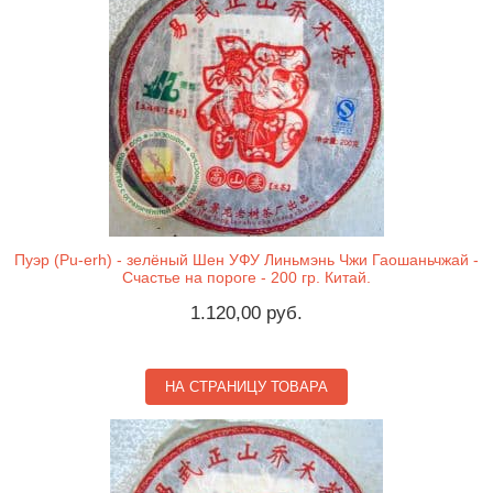
Пуэр (Pu-erh) - зелёный Шен УФУ Линьмэнь Чжи Гаошаньчжай -
Счастье на пороге - 200 гр. Китай.
1.120,00 руб.
НА СТРАНИЦУ ТОВАРА