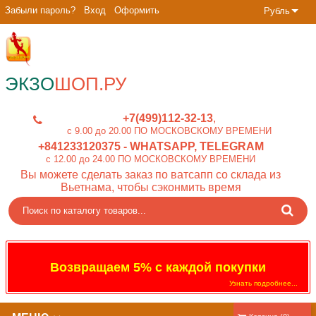
Забыли пароль?
Вход
Оформить
Рубль
ЭКЗО
ШОП.РУ
+7(499)112-32-13
c 9.00 до 20.00 ПО МОСКОВСКОМУ ВРЕМЕНИ
+841233120375
- WHATSAPP, TELEGRAM
c 12.00 до 24.00 ПО МОСКОВСКОМУ ВРЕМЕНИ
Вы можете сделать заказ по ватсапп со склада из
Вьетнама, чтобы сэконмить время
Возвращаем 5% с каждой покупки
Узнать подробнее...