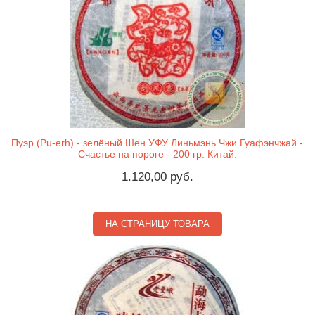
Пуэр (Pu-erh) - зелёный Шен УФУ Линьмэнь Чжи Гуафэнчжай -
Счастье на пороге - 200 гр. Китай.
1.120,00 руб.
НА СТРАНИЦУ ТОВАРА