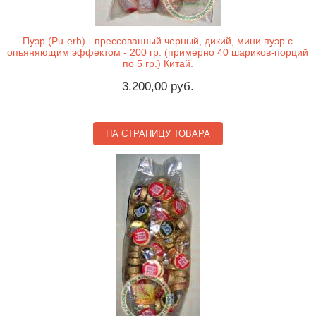
Пуэр (Pu-erh) - прессованный черный, дикий, мини пуэр с
опьяняющим эффектом - 200 гр. (примерно 40 шариков-порций
по 5 гр.) Китай.
3.200,00 руб.
НА СТРАНИЦУ ТОВАРА