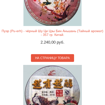
Пуэр (Pu-erh) - чёрный Шу Ци Цзы Бин Аньшань (Тайный аромат)
- 357 гр. Китай.
2.240,00 руб.
НА СТРАНИЦУ ТОВАРА