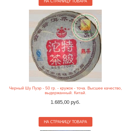
НА СТРАНИЦУ ТОВАРА
Черный Шу Пуэр - 50 гр. - кружок - точа. Высшее качество,
выдержанный. Китай.
1.685,00 руб.
НА СТРАНИЦУ ТОВАРА