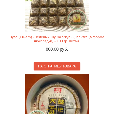
Пуэр (Pu-erh) - зелёный Шу Ча Чжуань, плитка (в форме
шоколадки) - 100 гр. Китай.
800,00 руб.
НА СТРАНИЦУ ТОВАРА