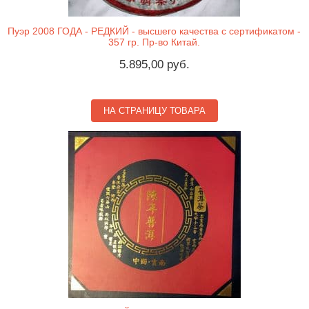
Пуэр 2008 ГОДА - РЕДКИЙ - высшего качества с сертификатом -
357 гр. Пр-во Китай.
5.895,00 руб.
НА СТРАНИЦУ ТОВАРА