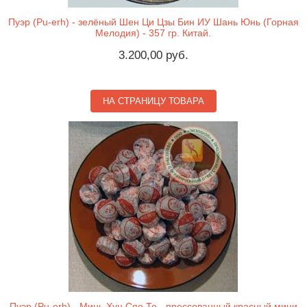
Пуэр (Pu-erh) - зелёный Шен Ци Цзы Бин ИУ Шань Юнь (Горная
Мелодия) - 357 гр. Китай.
3.200,00 руб.
НА СТРАНИЦУ ТОВАРА
Пуэр (Pu-erh) - Минь Хун Сяо То - прессованный красный мини