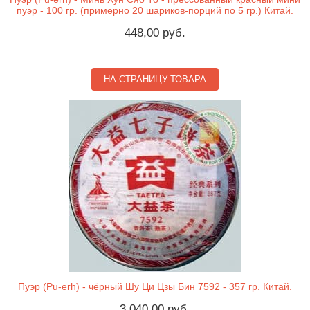
пуэр - 100 гр. (примерно 20 шариков-порций по 5 гр.) Китай.
448,00 руб.
НА СТРАНИЦУ ТОВАРА
Пуэр (Pu-erh) - чёрный Шу Ци Цзы Бин 7592 - 357 гр. Китай.
3.040,00 руб.