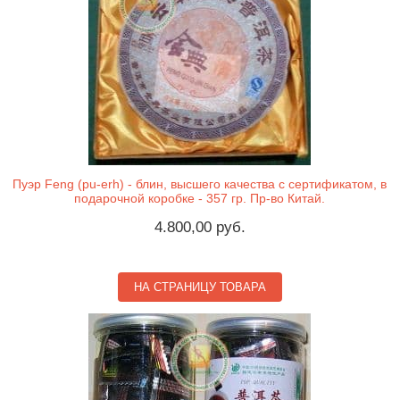
Пуэр Feng (pu-erh) - блин, высшего качества с сертификатом, в
подарочной коробке - 357 гр. Пр-во Китай.
4.800,00 руб.
НА СТРАНИЦУ ТОВАРА