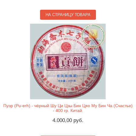
НА СТРАНИЦУ ТОВАРА
Пуэр (Pu-erh) - чёрный Шу Ци Цзы Бин Цяо Му Бин Ча (Счастье)
- 400 гр. Китай.
4.000,00 руб.