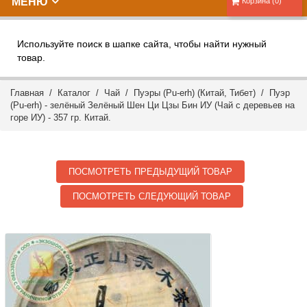
МЕНЮ
Корзина (0)
Используйте поиск в шапке сайта, чтобы найти нужный
товар.
Главная
/
Каталог
/
Чай
/
Пуэры (Pu-erh) (Китай, Тибет)
/ Пуэр
(Pu-erh) - зелёный Зелёный Шен Ци Цзы Бин ИУ (Чай с деревьев на
горе ИУ) - 357 гр. Китай.
ПОСМОТРЕТЬ ПРЕДЫДУЩИЙ ТОВАР
ПОСМОТРЕТЬ СЛЕДУЮЩИЙ ТОВАР