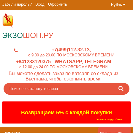
Забыли пароль?
Вход
Оформить
Рубль
ЭКЗО
ШОП.РУ
+7(499)112-32-13
c 9.00 до 20.00 ПО МОСКОВСКОМУ ВРЕМЕНИ
+841233120375
- WHATSAPP, TELEGRAM
c 12.00 до 24.00 ПО МОСКОВСКОМУ ВРЕМЕНИ
Вы можете сделать заказ по ватсапп со склада из
Вьетнама, чтобы сэконмить время
Возвращаем 5% с каждой покупки
Узнать подробнее...