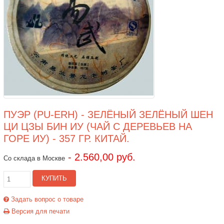
ПУЭР (PU-ERH) - ЗЕЛЁНЫЙ ЗЕЛЁНЫЙ ШЕН
ЦИ ЦЗЫ БИН ИУ (ЧАЙ С ДЕРЕВЬЕВ НА
ГОРЕ ИУ) - 357 ГР. КИТАЙ.
- 2.560,00 руб.
Со склада в Москве
КУПИТЬ
Задать вопрос о товаре
Версия для печати