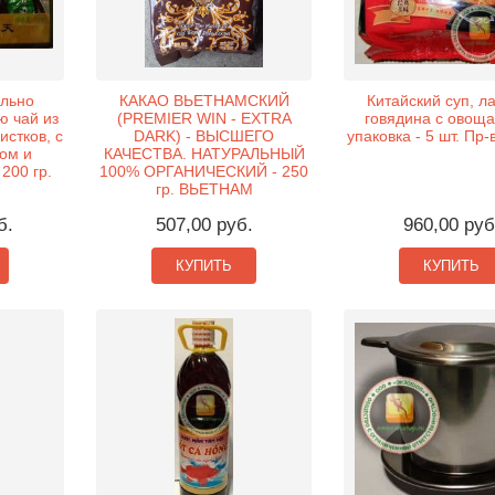
льно
КАКАО ВЬЕТНАМСКИЙ
Китайский суп, л
ю чай из
(PREMIER WIN - EXTRA
говядина с овоща
стков, с
DARK) - ВЫСШЕГО
упаковка - 5 шт. Пр-
ом и
КАЧЕСТВА. НАТУРАЛЬНЫЙ
200 гр.
100% ОРГАНИЧЕСКИЙ - 250
гр. ВЬЕТНАМ
б.
507,00 руб.
960,00 руб
КУПИТЬ
КУПИТЬ