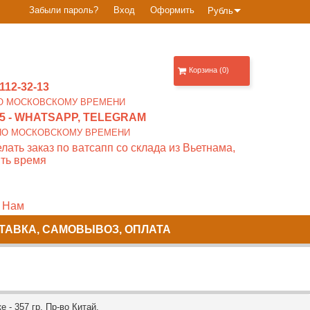
Забыли пароль?
Вход
Оформить
Рубль
Корзина (0)
112-32-13
0 ПО МОСКОВСКОМУ ВРЕМЕНИ
5
- WHATSAPP, TELEGRAM
00 ПО МОСКОВСКОМУ ВРЕМЕНИ
лать заказ по ватсапп со склада из Вьетнама,
ть время
 Нам
ТАВКА, САМОВЫВОЗ, ОПЛАТА
 - 357 гр. Пр-во Китай.