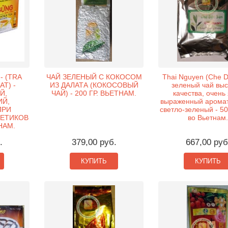
- (TRA
ЧАЙ ЗЕЛЕНЫЙ С КОКОСОМ
Thai Nguyen (Che D
T) -
ИЗ ДАЛАТА (КОКОСОВЫЙ
зеленый чай вы
Й,
ЧАЙ) - 200 ГР. ВЬЕТНАМ.
качества, очень
Й,
выраженный аромат
ПРИ
светло-зеленый - 50
КЕТИКОВ
во Вьетнам.
НАМ.
.
379,00 руб.
667,00 руб
КУПИТЬ
КУПИТЬ