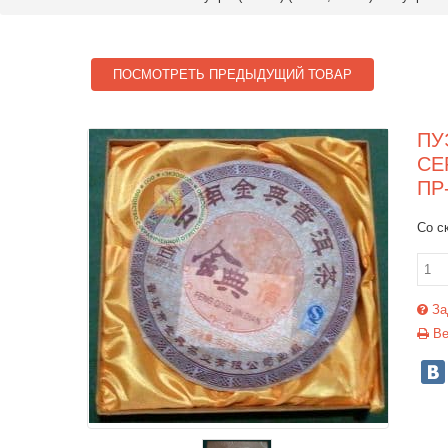
ПОСМОТРЕТЬ ПРЕДЫДУЩИЙ ТОВАР
ПУ
СЕ
ПР
Со с
За
Ве