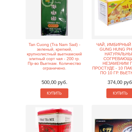
Tan Cuong (Tra Nam Sad) -
ЧАЙ, ИМБИРНЫЙ 
зеленый, крепкий,
GUNG HUNG PHA
крупнолистный вьетнамский
НАТУРАЛЬНЫ
элитный сорт чая - 200 гр.
СОГРЕВАЮЩИ
Пр-во Вьетнам. Количество
НЕЗАМЕНИМ 
ограничено.
ПРОСТУДЕ - 10 ПА
ПО 10 ГР. ВЬЕТ
500,00 руб.
374,00 руб
КУПИТЬ
КУПИТЬ