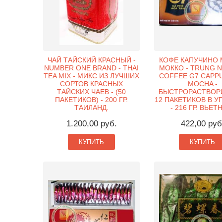
ЧАЙ ТАЙСКИЙ КРАСНЫЙ -
КОФЕ КАПУЧИНО 
NUMBER ONE BRAND - THAI
МОККО - TRUNG 
TEA MIX - МИКС ИЗ ЛУЧШИХ
COFFEE G7 CAPP
СОРТОВ КРАСНЫХ
MOCHA -
ТАЙСКИХ ЧАЕВ - (50
БЫСТРОРАСТВОР
ПАКЕТИКОВ) - 200 ГР.
12 ПАКЕТИКОВ В У
ТАИЛАНД.
- 216 ГР. ВЬЕТ
1.200,00 руб.
422,00 руб
КУПИТЬ
КУПИТЬ