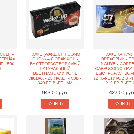
CULI) –
КОФЕ (WAKE UP HUONG
КОФЕ КАПУЧ
 ЗЕРНАХ
CHON) – ЛЮВАК ЧОН -
ОРЕХОВЫЙ - T
Г - 500
БЫСТРОРАСТВОРИМЫЙ
NGUYEN COFFE
.
НАТУРАЛЬНЫЙ
CAPPUCCINO HAZE
ВЬЕТНАМСКИЙ КОФЕ
БЫСТРОРАСТВОР
ЛЮВАК - 20 ПАКЕТИКОВ -
12 ПАКЕТИКОВ В У
340 ГР. ВЬЕТНАМ
- 216 ГР. ВЬЕТ
.
948,00 руб.
422,00 руб
КУПИТЬ
КУПИТЬ