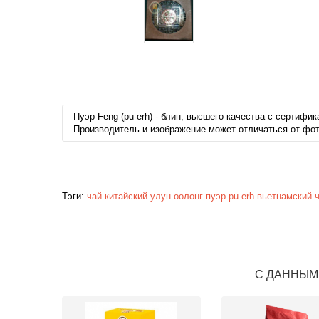
Пуэр Feng (pu-erh) - блин, высшего качества с сертифик
Производитель и изображение может отличаться от фот
Тэги:
чай
китайский
улун
оолонг
пуэр
pu-erh
вьетнамский 
С ДАННЫМ