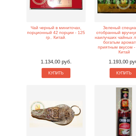
Чай черный в миниточах,
Зеленый специа
порционный 42 порции - 125
отобранный вручну
гр.. Китай.
наилучших чайных ли
богатым аромат
приятным вкусом - 
Китай
1.134,00 руб.
1.193,00 ру
КУПИТЬ
КУПИТЬ