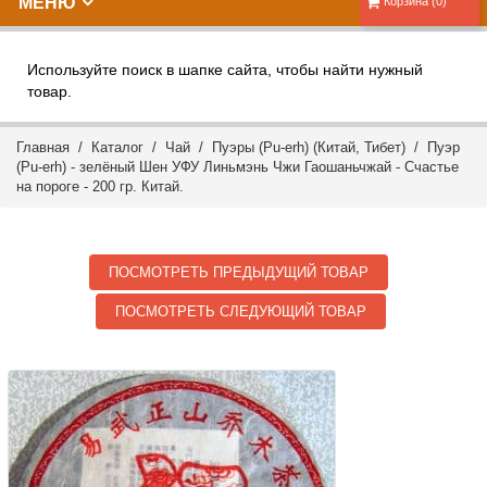
МЕНЮ
Корзина (0)
Используйте поиск в шапке сайта, чтобы найти нужный
товар.
Главная
/
Каталог
/
Чай
/
Пуэры (Pu-erh) (Китай, Тибет)
/ Пуэр
(Pu-erh) - зелёный Шен УФУ Линьмэнь Чжи Гаошаньчжай - Счастье
на пороге - 200 гр. Китай.
ПОСМОТРЕТЬ ПРЕДЫДУЩИЙ ТОВАР
ПОСМОТРЕТЬ СЛЕДУЮЩИЙ ТОВАР