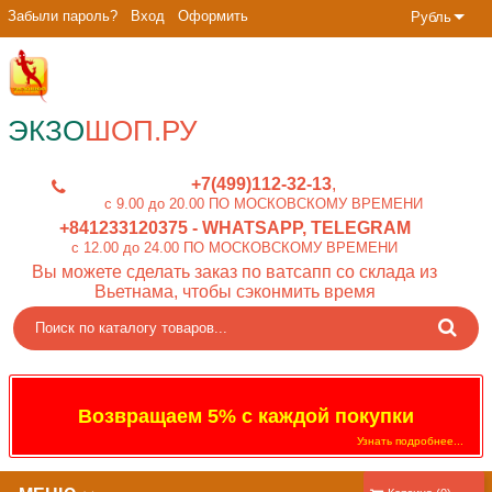
Забыли пароль?
Вход
Оформить
Рубль
ЭКЗО
ШОП.РУ
+7(499)112-32-13
c 9.00 до 20.00 ПО МОСКОВСКОМУ ВРЕМЕНИ
+841233120375
- WHATSAPP, TELEGRAM
c 12.00 до 24.00 ПО МОСКОВСКОМУ ВРЕМЕНИ
Вы можете сделать заказ по ватсапп со склада из
Вьетнама, чтобы сэконмить время
Возвращаем 5% с каждой покупки
Узнать подробнее...