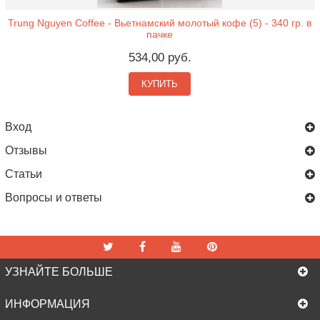
Trung Nguyen Coffee - Вьетнамский молотый кофе (5) - 340 гр. в
пачке
534,00 руб.
КУПИТЬ
Вход
Отзывы
Статьи
Вопросы и ответы
УЗНАЙТЕ БОЛЬШЕ
ИНФОРМАЦИЯ