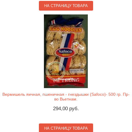
НА СТРАНИЦУ ТОВАРА
Вермишель яичная, пшеничная - гнездышки (Safoco)- 500 гр. Пр-
во Вьетнам.
294,00 руб.
НА СТРАНИЦУ ТОВАРА