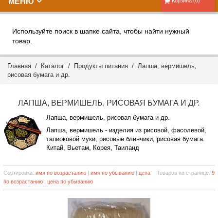
МЕНЮ
Корзина (0)
Используйте поиск в шапке сайта, чтобы найти нужный
товар.
Главная
/
Каталог
/
Продукты питания
/ Лапша, вермишель,
рисовая бумага и др.
ЛАПША, ВЕРМИШЕЛЬ, РИСОВАЯ БУМАГА И ДР.
Лапша, вермишель, рисовая бумага и др.
Лапша, вермишель - изделия из рисовой, фасолевой,
тапиоковой муки, рисовые блинчики, рисовая бумага.
Китай, Вьетам, Корея, Таиланд
Сортировка:
имя по возрастанию
|
имя по убыванию
|
цена
Товаров на странице:
9
по возрастанию
|
цена по убыванию