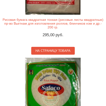
Рисовая бумага квадратная тонкая (рисовые листы квадратные)
пр-во Вьетнам для изготовления роллов, блинчиков нэм и др.-
200 гр.
295,00 руб.
НА СТРАНИЦУ ТОВАРА