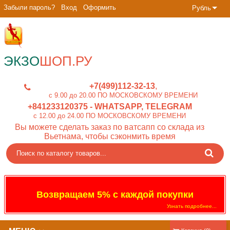
Забыли пароль?
Вход
Оформить
Рубль
ЭКЗО
ШОП.РУ
+7(499)112-32-13
c 9.00 до 20.00 ПО МОСКОВСКОМУ ВРЕМЕНИ
+841233120375
- WHATSAPP, TELEGRAM
c 12.00 до 24.00 ПО МОСКОВСКОМУ ВРЕМЕНИ
Вы можете сделать заказ по ватсапп со склада из
Вьетнама, чтобы сэконмить время
Возвращаем 5% с каждой покупки
Узнать подробнее...