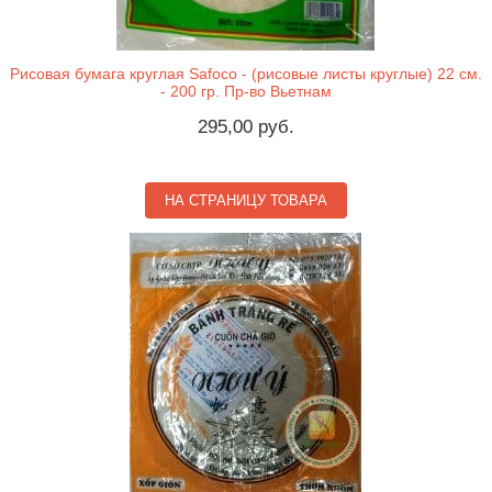
Рисовая бумага круглая Safoco - (рисовые листы круглые) 22 см.
- 200 гр. Пр-во Вьетнам
295,00 руб.
НА СТРАНИЦУ ТОВАРА