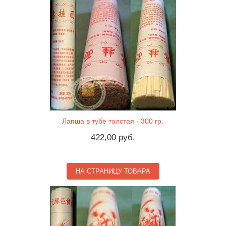
Лапша в тубе толстая - 300 гр.
422,00 руб.
НА СТРАНИЦУ ТОВАРА