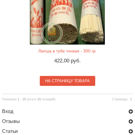
Лапша в тубе тонкая - 300 гр.
422,00 руб.
НА СТРАНИЦУ ТОВАРА
Показано
1
-
15
(всего
15
позиций)
Страницы:
1
Вход
Отзывы
Статьи