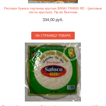
Рисовая бумага паутинка круглая BANH TRANG RE - (рисовые
листы круглые). Пр-во Вьетнам
334,00 руб.
НА СТРАНИЦУ ТОВАРА