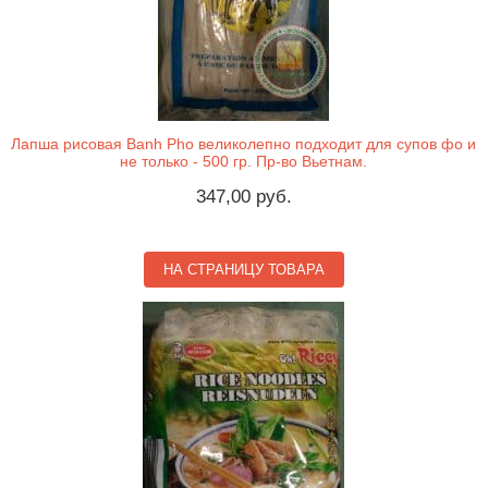
Лапша рисовая Banh Pho великолепно подходит для супов фо и
не только - 500 гр. Пр-во Вьетнам.
347,00 руб.
НА СТРАНИЦУ ТОВАРА