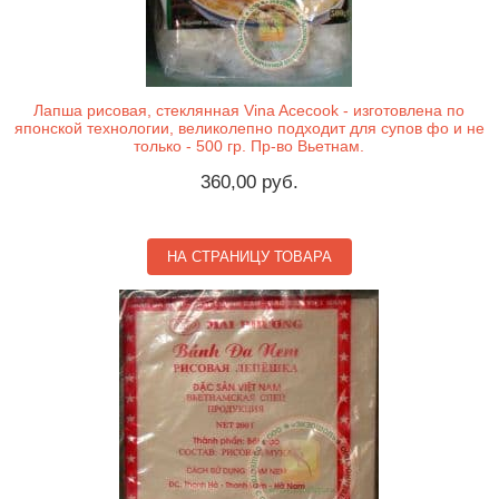
Лапша рисовая, стеклянная Vina Acecook - изготовлена по
японской технологии, великолепно подходит для супов фо и не
только - 500 гр. Пр-во Вьетнам.
360,00 руб.
НА СТРАНИЦУ ТОВАРА