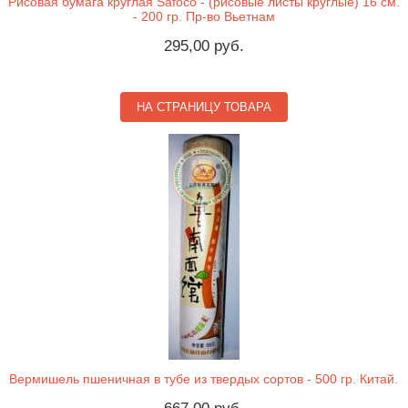
Рисовая бумага круглая Safoco - (рисовые листы круглые) 16 см.
- 200 гр. Пр-во Вьетнам
295,00 руб.
НА СТРАНИЦУ ТОВАРА
Вермишель пшеничная в тубе из твердых сортов - 500 гр. Китай.