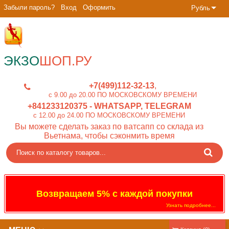
Забыли пароль?
Вход
Оформить
Рубль
ЭКЗО
ШОП.РУ
+7(499)112-32-13
c 9.00 до 20.00 ПО МОСКОВСКОМУ ВРЕМЕНИ
+841233120375
- WHATSAPP, TELEGRAM
c 12.00 до 24.00 ПО МОСКОВСКОМУ ВРЕМЕНИ
Вы можете сделать заказ по ватсапп со склада из
Вьетнама, чтобы сэконмить время
Возвращаем 5% с каждой покупки
Узнать подробнее...