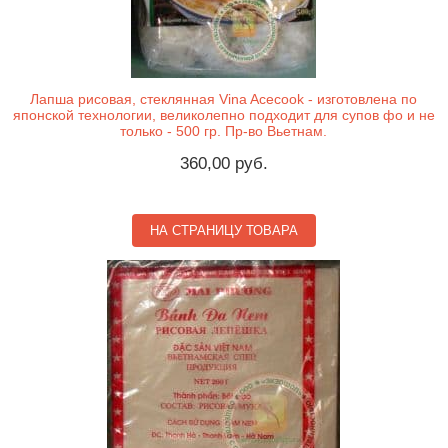
Лапша рисовая, стеклянная Vina Acecook - изготовлена по
японской технологии, великолепно подходит для супов фо и не
только - 500 гр. Пр-во Вьетнам.
360,00 руб.
НА СТРАНИЦУ ТОВАРА