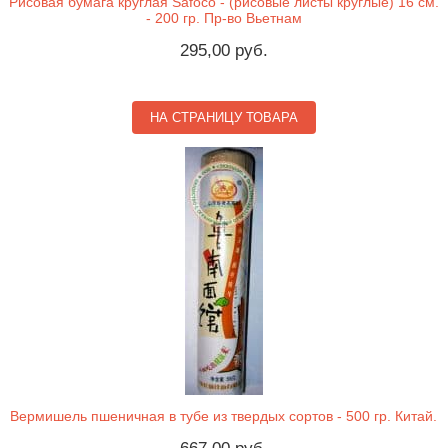
Рисовая бумага круглая Safoco - (рисовые листы круглые) 16 см.
- 200 гр. Пр-во Вьетнам
295,00 руб.
НА СТРАНИЦУ ТОВАРА
Вермишель пшеничная в тубе из твердых сортов - 500 гр. Китай.