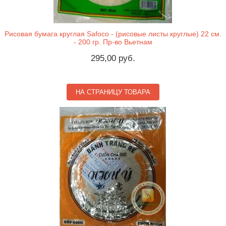
Рисовая бумага круглая Safoco - (рисовые листы круглые) 22 см.
- 200 гр. Пр-во Вьетнам
295,00 руб.
НА СТРАНИЦУ ТОВАРА