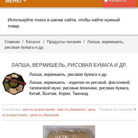
МЕНЮ
Корзина (0)
Используйте поиск в шапке сайта, чтобы найти нужный
товар.
Главная
/
Каталог
/
Продукты питания
/ Лапша, вермишель,
рисовая бумага и др.
ЛАПША, ВЕРМИШЕЛЬ, РИСОВАЯ БУМАГА И ДР.
Лапша, вермишель, рисовая бумага и др.
Лапша, вермишель - изделия из рисовой, фасолевой,
тапиоковой муки, рисовые блинчики, рисовая бумага.
Китай, Вьетам, Корея, Таиланд
Сортировка:
имя по возрастанию
|
имя по убыванию
|
цена
Товаров на странице:
9
по возрастанию
|
цена по убыванию