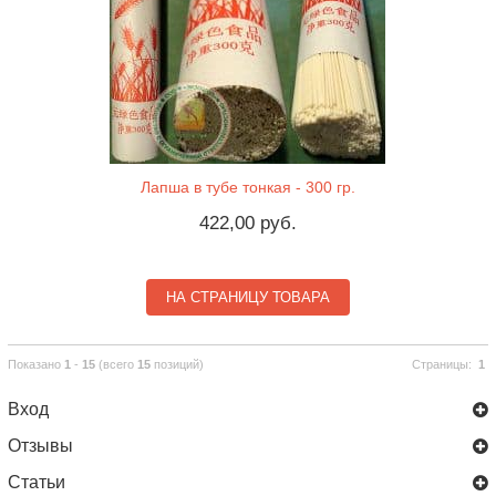
Лапша в тубе тонкая - 300 гр.
422,00 руб.
НА СТРАНИЦУ ТОВАРА
Показано
1
-
15
(всего
15
позиций)
Страницы:
1
Вход
Отзывы
Статьи