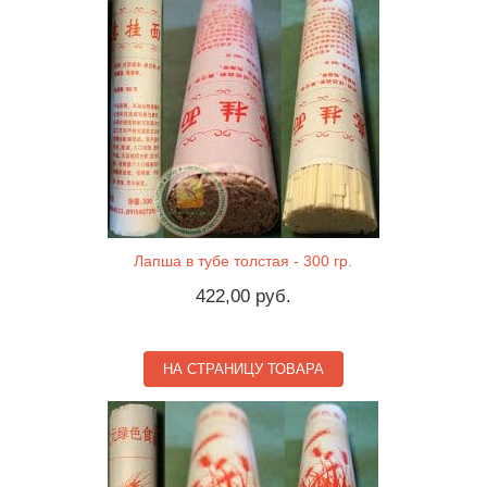
Лапша в тубе толстая - 300 гр.
422,00 руб.
НА СТРАНИЦУ ТОВАРА