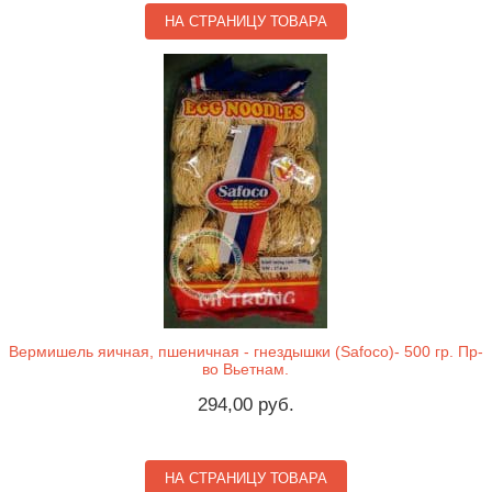
НА СТРАНИЦУ ТОВАРА
Вермишель яичная, пшеничная - гнездышки (Safoco)- 500 гр. Пр-
во Вьетнам.
294,00 руб.
НА СТРАНИЦУ ТОВАРА