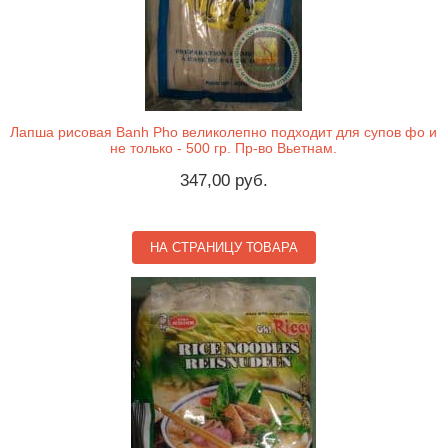
Лапша рисовая Banh Pho великолепно подходит для супов фо и
не только - 500 гр. Пр-во Вьетнам.
347,00 руб.
НА СТРАНИЦУ ТОВАРА