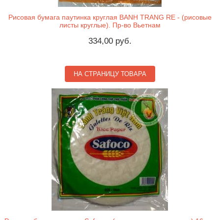
Рисовая бумага паутинка круглая BANH TRANG RE - (рисовые
листы круглые). Пр-во Вьетнам
334,00 руб.
НА СТРАНИЦУ ТОВАРА