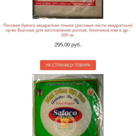
Рисовая бумага квадратная тонкая (рисовые листы квадратные)
пр-во Вьетнам для изготовления роллов, блинчиков нэм и др.-
200 гр.
295,00 руб.
НА СТРАНИЦУ ТОВАРА