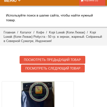
МЕНЮ
Корзина (0)
Используйте поиск в шапке сайта, чтобы найти нужный
товар.
Главная
/
Каталог
/
Кофе
/
Kopi Luwak (Копи Лювак)
/ Kopi
Luwak (Копи Лювак) Робуста - 50 гр. в зернах, жареный. Собранный
в Северной Суматре, Индонезия!
ПОСМОТРЕТЬ ПРЕДЫДУЩИЙ ТОВАР
ПОСМОТРЕТЬ СЛЕДУЮЩИЙ ТОВАР