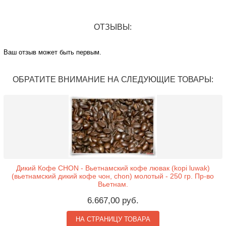
ОТЗЫВЫ:
Ваш отзыв может быть первым.
ОБРАТИТЕ ВНИМАНИЕ НА СЛЕДУЮЩИЕ ТОВАРЫ:
Дикий Кофе CHON - Вьетнамский кофе лювак (kopi luwak)
(вьетнамский дикий кофе чон, chon) молотый - 250 гр. Пр-во
Вьетнам.
6.667,00 руб.
НА СТРАНИЦУ ТОВАРА