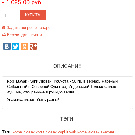
- 1.095,00 руб.
КУПИТЬ
Задать вопрос о товаре
Версия для печати
ОПИСАНИЕ
Kopi Luwak (Копи Лювак) Робуста - 50 гр. в зернах, жареный.
Собранный в Северной Суматре, Индонезия! Только самые
лучшие, отобранные в ручную зерна.
Упаковка может быть разной.
ТЭГИ:
Тэги:
кофе лювак
копи лювак
kopi luwak
кофе лювак вьетнам