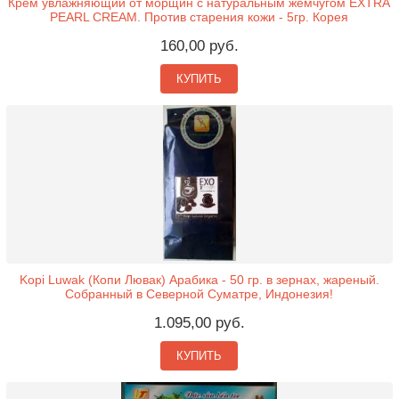
Крем увлажняющий от морщин с натуральным жемчугом EXTRA
PEARL CREAM. Против старения кожи - 5гр. Корея
160,00 руб.
КУПИТЬ
Kopi Luwak (Копи Лювак) Арабика - 50 гр. в зернах, жареный.
Собранный в Северной Суматре, Индонезия!
1.095,00 руб.
КУПИТЬ