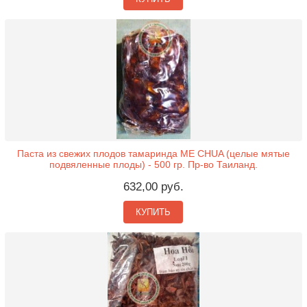
Паста из свежих плодов тамаринда ME CHUA (целые мятые
подвяленные плоды) - 500 гр. Пр-во Таиланд.
632,00 руб.
КУПИТЬ