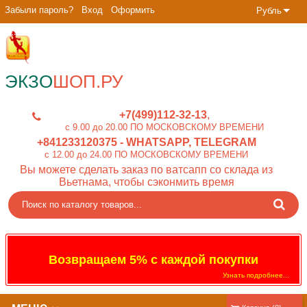
Забыли пароль?
Вход
Оформить
Рубль
ЭКЗО
ШОП.РУ
+7(499)112-32-13
c 9.00 до 20.00 ПО МОСКОВСКОМУ ВРЕМЕНИ
+841233120375
- WHATSAPP, TELEGRAM
c 12.00 до 24.00 ПО МОСКОВСКОМУ ВРЕМЕНИ
Вы можете сделать заказ по ватсапп со склада из
Вьетнама, чтобы сэконмить время
Возвращаем 5% с каждой покупки
Узнать подробнее...