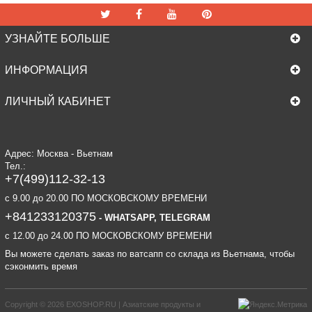
УЗНАЙТЕ БОЛЬШЕ
ИНФОРМАЦИЯ
ЛИЧНЫЙ КАБИНЕТ
Адрес: Москва - Вьетнам
Тел.:
+7(499)112-32-13
c 9.00 до 20.00 ПО МОСКОВСКОМУ ВРЕМЕНИ
+841233120375
- WHATSAPP, TELEGRAM
c 12.00 до 24.00 ПО МОСКОВСКОМУ ВРЕМЕНИ
Вы можете сделать заказ по ватсапп со склада из Вьетнама, чтобы
сэконмить время
Copyright © 2026
EXOSHOP.RU | Азиатские продукты и