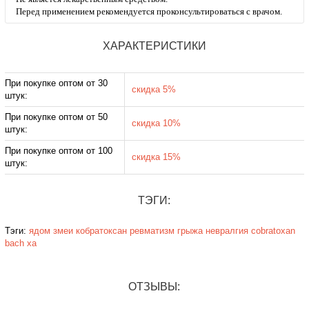
Перед применением рекомендуется проконсультироваться с врачом.
ХАРАКТЕРИСТИКИ
При покупке оптом от 30
скидка 5%
штук:
При покупке оптом от 50
скидка 10%
штук:
При покупке оптом от 100
скидка 15%
штук:
ТЭГИ:
Тэги:
ядом змеи
кобратоксан
ревматизм
грыжа
невралгия
cobratoxan
bach xa
ОТЗЫВЫ: