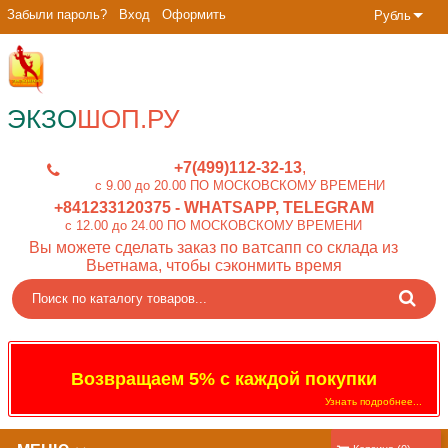
Забыли пароль?
Вход
Оформить
Рубль
ЭКЗО
ШОП.РУ
+7(499)112-32-13
c 9.00 до 20.00 ПО МОСКОВСКОМУ ВРЕМЕНИ
+841233120375
- WHATSAPP, TELEGRAM
c 12.00 до 24.00 ПО МОСКОВСКОМУ ВРЕМЕНИ
Вы можете сделать заказ по ватсапп со склада из
Вьетнама, чтобы сэконмить время
Возвращаем 5% с каждой покупки
Узнать подробнее...