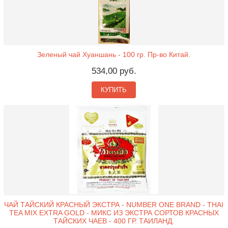
Зеленый чай Хуаншань - 100 гр. Пр-во Китай.
534,00 руб.
КУПИТЬ
ЧАЙ ТАЙСКИЙ КРАСНЫЙ ЭКСТРА - NUMBER ONE BRAND - THAI
TEA MIX EXTRA GOLD - МИКС ИЗ ЭКСТРА СОРТОВ КРАСНЫХ
ТАЙСКИХ ЧАЕВ - 400 ГР. ТАИЛАНД.