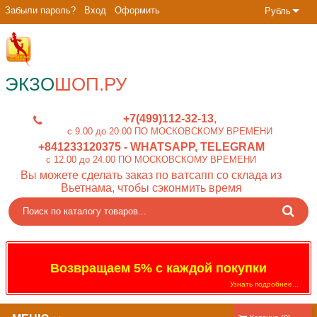
Забыли пароль?
Вход
Оформить
Рубль
ЭКЗО
ШОП.РУ
+7(499)112-32-13
c 9.00 до 20.00 ПО МОСКОВСКОМУ ВРЕМЕНИ
+841233120375
- WHATSAPP, TELEGRAM
c 12.00 до 24.00 ПО МОСКОВСКОМУ ВРЕМЕНИ
Вы можете сделать заказ по ватсапп со склада из
Вьетнама, чтобы сэконмить время
Возвращаем 5% с каждой покупки
Узнать подробнее...