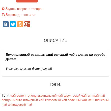
Задать вопрос о товаре
Версия для печати
ОПИСАНИЕ
Великолепный вьетнамский зеленый чай с манго из города
Далат.
Упаковка может быть разной
ТЭГИ:
Тэги:
чай
оолонг
o long
вьетнамский чай
фруктовый чай
мятный чай
пандан
манго
имбирный чай
кокосовый чай
зеленый чай
женьшеневый
чай
ананасовый чай