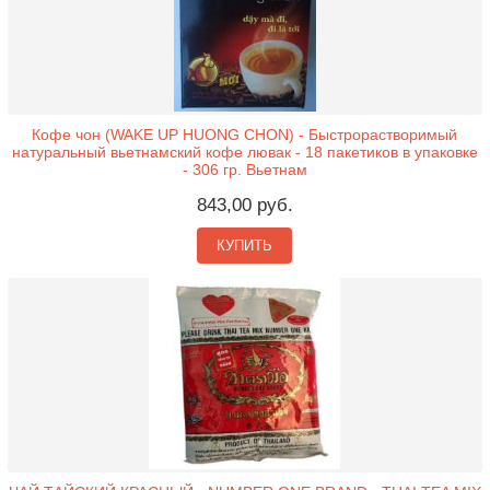
Кофе чон (WAKE UP HUONG CHON) - Быстрорастворимый
натуральный вьетнамский кофе лювак - 18 пакетиков в упаковке
- 306 гр. Вьетнам
843,00 руб.
КУПИТЬ