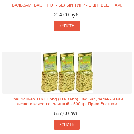
БАЛЬЗАМ (BACH HO) - БЕЛЫЙ ТИГР - 1 ШТ. ВЬЕТНАМ.
214,00 руб.
КУПИТЬ
Thai Nguyen Tan Cuong (Tra Xanh) Dac San, зеленый чай
высшего качества, элитный - 500 гр. Пр-во Вьетнам.
667,00 руб.
КУПИТЬ