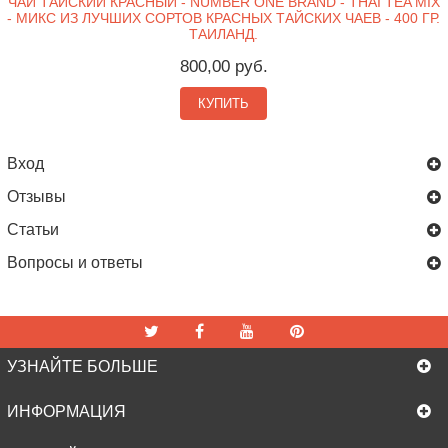
ЧАЙ ТАЙСКИЙ КРАСНЫЙ - NUMBER ONE BRAND - THAI TEA MIX
- МИКС ИЗ ЛУЧШИХ СОРТОВ КРАСНЫХ ТАЙСКИХ ЧАЕВ - 400 ГР.
ТАИЛАНД.
800,00 руб.
КУПИТЬ
Вход
Отзывы
Статьи
Вопросы и ответы
УЗНАЙТЕ БОЛЬШЕ
ИНФОРМАЦИЯ