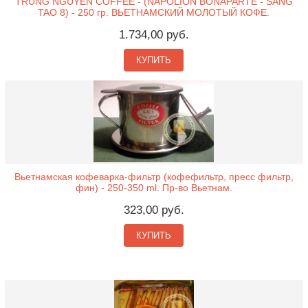
TRUNG NGUYEN COFFEE - (NAPOLION BONAPARTE - SANG
TAO 8) - 250 гр. ВЬЕТНАМСКИЙ МОЛОТЫЙ КОФЕ.
1.734,00 руб.
КУПИТЬ
Вьетнамская кофеварка-фильтр (кофефильтр, пресс фильтр,
фин) - 250-350 ml. Пр-во Вьетнам.
323,00 руб.
КУПИТЬ