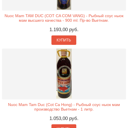
Nuoc Mam TAM DUC (COT CA COM VANG) - Рыбный соус ныок
мам высшего качества - 900 ml. Пр-во Вьетнам.
1.193,00 руб.
КУПИТЬ
Nuoc Mam Tam Duc (Cot Ca Hong) - Рыбный соус ныок мам
производство Вьетнам - 1 литр.
1.053,00 руб.