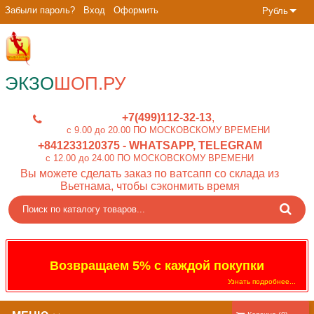
Забыли пароль?
Вход
Оформить
Рубль
ЭКЗО
ШОП.РУ
+7(499)112-32-13
c 9.00 до 20.00 ПО МОСКОВСКОМУ ВРЕМЕНИ
+841233120375
- WHATSAPP, TELEGRAM
c 12.00 до 24.00 ПО МОСКОВСКОМУ ВРЕМЕНИ
Вы можете сделать заказ по ватсапп со склада из
Вьетнама, чтобы сэконмить время
Возвращаем 5% с каждой покупки
Узнать подробнее...