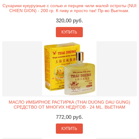
Сухарики кукурузные с солью и перцем чили малой остроты (NUI
CHIEN GION) - 200 гр. К пиву и просто так! Пр-во Вьетнам.
320,00 руб.
КУПИТЬ
МАСЛО ИМБИРНОЕ РАСТИРКА (THAI DUONG DAU GUNG)
СРЕДСТВО ОТ МНОГИХ НЕДУГОВ - 24 ML. ВЬЕТНАМ
772,00 руб.
КУПИТЬ