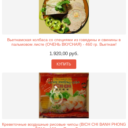
Вьетнамская колбаса со специями из говядины и свинины в
пальмовом листе (ОЧЕНЬ ВКУСНАЯ) - 460 гр. Вьетнам!
1.920,00 руб.
КУПИТЬ
Креветочные воздушные рисовые чипсы (BICH CHI BANH PHONG