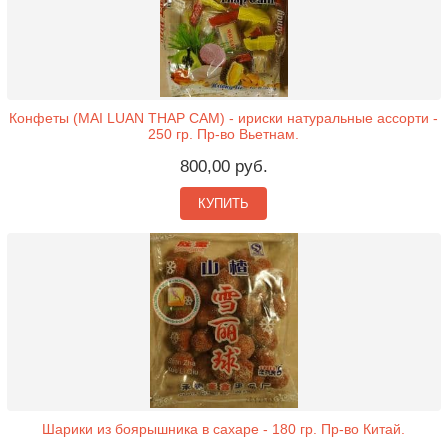
Конфеты (MAI LUAN THAP CAM) - ириски натуральные ассорти -
250 гр. Пр-во Вьетнам.
800,00 руб.
КУПИТЬ
Шарики из боярышника в сахаре - 180 гр. Пр-во Китай.