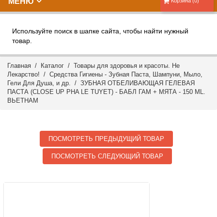
МЕНЮ
Корзина (0)
Используйте поиск в шапке сайта, чтобы найти нужный
товар.
Главная
/
Каталог
/
Товары для здоровья и красоты. Не
Лекарство!
/
Средства Гигиены - Зубная Паста, Шампуни, Мыло,
Гели Для Душа, и др.
/ ЗУБНАЯ ОТБЕЛИВАЮЩАЯ ГЕЛЕВАЯ
ПАСТА (CLOSE UP PHA LE TUYET) - БАБЛ ГАМ + МЯТА - 150 ML.
ВЬЕТНАМ
ПОСМОТРЕТЬ ПРЕДЫДУЩИЙ ТОВАР
ПОСМОТРЕТЬ СЛЕДУЮЩИЙ ТОВАР