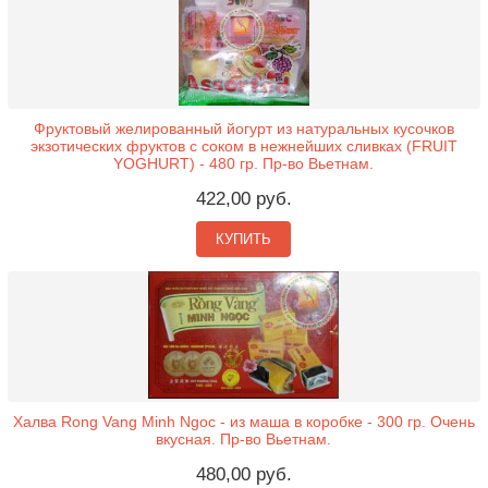
Фруктовый желированный йогурт из натуральных кусочков
экзотических фруктов с соком в нежнейших сливках (FRUIT
YOGHURT) - 480 гр. Пр-во Вьетнам.
422,00 руб.
КУПИТЬ
Халва Rong Vang Minh Ngoc - из маша в коробке - 300 гр. Очень
вкусная. Пр-во Вьетнам.
480,00 руб.