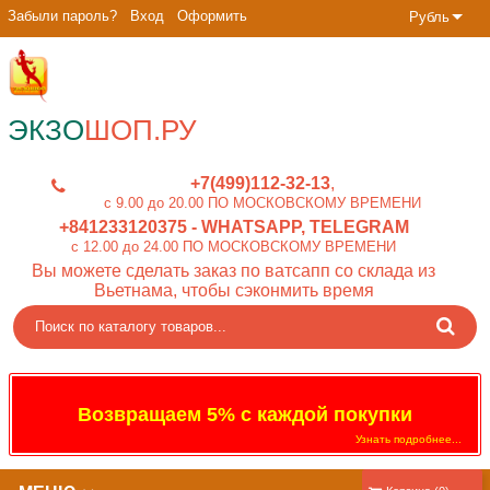
Забыли пароль?
Вход
Оформить
Рубль
ЭКЗО
ШОП.РУ
+7(499)112-32-13
c 9.00 до 20.00 ПО МОСКОВСКОМУ ВРЕМЕНИ
+841233120375
- WHATSAPP, TELEGRAM
c 12.00 до 24.00 ПО МОСКОВСКОМУ ВРЕМЕНИ
Вы можете сделать заказ по ватсапп со склада из
Вьетнама, чтобы сэконмить время
Возвращаем 5% с каждой покупки
Узнать подробнее...