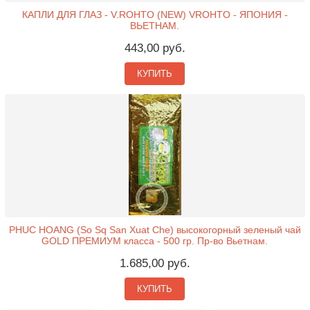
КАПЛИ ДЛЯ ГЛАЗ - V.ROHTO (NEW) VROHTO - ЯПОНИЯ -
ВЬЕТНАМ.
443,00 руб.
КУПИТЬ
PHUC HOANG (So Sq San Xuat Che) высокогорный зеленый чай
GOLD ПРЕМИУМ класса - 500 гр. Пр-во Вьетнам.
1.685,00 руб.
КУПИТЬ