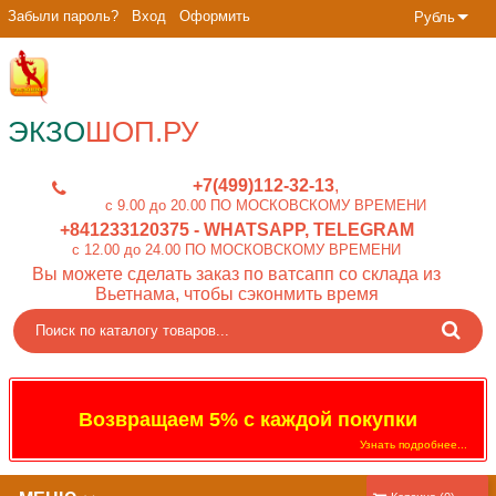
Забыли пароль?
Вход
Оформить
Рубль
ЭКЗО
ШОП.РУ
+7(499)112-32-13
c 9.00 до 20.00 ПО МОСКОВСКОМУ ВРЕМЕНИ
+841233120375
- WHATSAPP, TELEGRAM
c 12.00 до 24.00 ПО МОСКОВСКОМУ ВРЕМЕНИ
Вы можете сделать заказ по ватсапп со склада из
Вьетнама, чтобы сэконмить время
Возвращаем 5% с каждой покупки
Узнать подробнее...