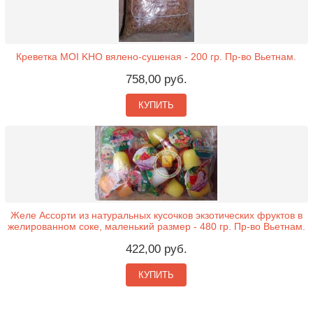
Креветка MOI KHO вялено-сушеная - 200 гр. Пр-во Вьетнам.
758,00 руб.
КУПИТЬ
Желе Ассорти из натуральных кусочков экзотических фруктов в
желированном соке, маленький размер - 480 гр. Пр-во Вьетнам.
422,00 руб.
КУПИТЬ