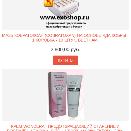
МАЗЬ КОБРАТОКСАН (COBRATOXAN) НА ОСНОВЕ ЯДА КОБРЫ -
1 КОРОБКА - 10 ШТУК. ВЬЕТНАМ.
2.800,00 руб.
КУПИТЬ
КРЕМ WONDERA - ПРЕДОТВРАЩАЮЩИЙ СТАРЕНИЕ И
ВОСПАЛЕНИЕ КОЖИ, C ТОНИРУЮЩИМ ЭФФЕКТОМ - 50гр.