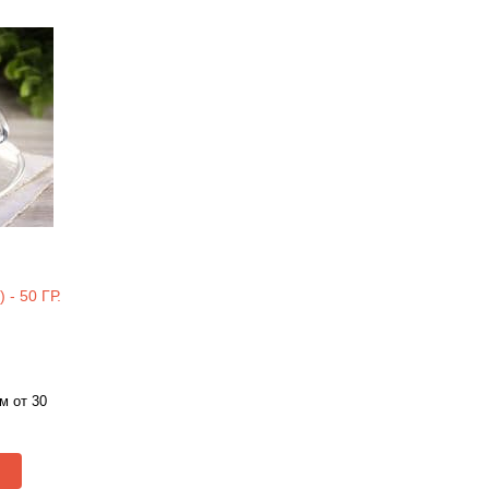
- 50 ГР.
м от 30