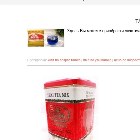
Т
Здесь Вы можете приобрести экзотич
Сортировка:
имя по возрастанию
|
имя по убыванию
|
цена по возрас