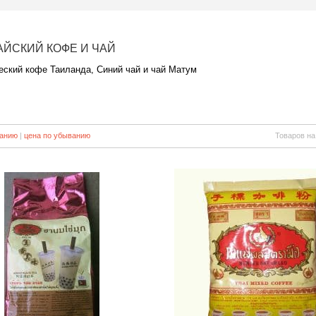
АЙСКИЙ КОФЕ И ЧАЙ
еский кофе Таиланда, Синий чай и чай Матум
танию
|
цена по убыванию
Товаров на