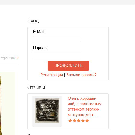
Вход
E-Mail:
Пароль:
 странице:
9
ПРОДОЛЖИТЬ
Регистрация
|
Забыли пароль?
Отзывы
Очень хороший
чай, с золотистым
оттенком,терпки-
м вкусом,легк ..