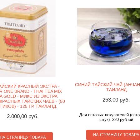
СИНИЙ ТАЙСКИЙ ЧАЙ (АНЧАН) 
АЙСКИЙ КРАСНЫЙ ЭКСТРА -
ТАИЛАНД
 ONE BRAND - THAI TEA MIX
A GOLD - МИКС ИЗ ЭКСТРА
253,00 руб.
КРАСНЫХ ТАЙСКИХ ЧАЕВ - (50
ТИКОВ) - 125 ГР. ТАИЛАНД.
Для оптовых покупателей (опто
2.000,00 руб.
штук): 220 рублей
НА СТРАНИЦУ ТОВАРА
НА СТРАНИЦУ ТОВАРА