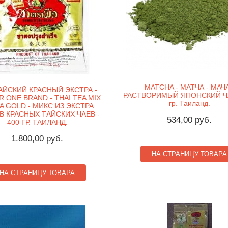
MATCHA - МАТЧА - МАЧА
АЙСКИЙ КРАСНЫЙ ЭКСТРА -
РАСТВОРИМЫЙ ЯПОНСКИЙ ЧА
 ONE BRAND - THAI TEA MIX
гр. Таиланд.
A GOLD - МИКС ИЗ ЭКСТРА
В КРАСНЫХ ТАЙСКИХ ЧАЕВ -
534,00 руб.
400 ГР. ТАИЛАНД.
1.800,00 руб.
НА СТРАНИЦУ ТОВАРА
НА СТРАНИЦУ ТОВАРА