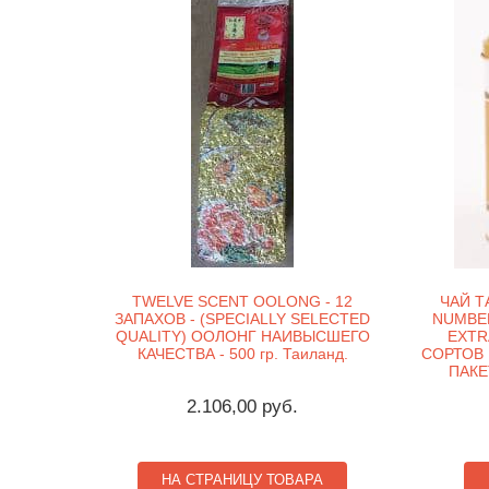
TWELVE SCENT OOLONG - 12
ЧАЙ Т
ЗАПАХОВ - (SPECIALLY SELECTED
NUMBER
QUALITY) ООЛОНГ НАИВЫСШЕГО
EXTR
КАЧЕСТВА - 500 гр. Таиланд.
СОРТОВ 
ПАКЕ
2.106,00 руб.
НА СТРАНИЦУ ТОВАРА