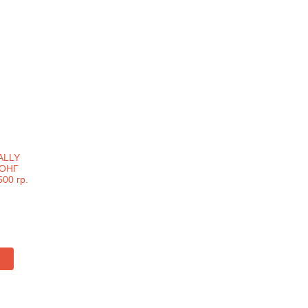
ALLY
ЛОНГ
00 гр.