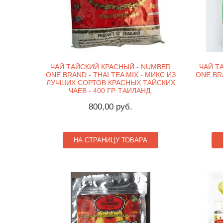
ЧАЙ ТАЙСКИЙ КРАСНЫЙ - NUMBER
ЧАЙ Т
ONE BRAND - THAI TEA MIX - МИКС ИЗ
ONE BRA
ЛУЧШИХ СОРТОВ КРАСНЫХ ТАЙСКИХ
ЧАЕВ - 400 ГР. ТАИЛАНД.
800,00 руб.
НА СТРАНИЦУ ТОВАРА