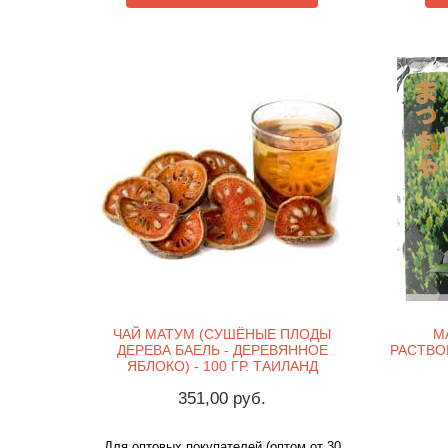
ЧАЙ МАТУМ (СУШЁНЫЕ ПЛОДЫ
MA
ДЕРЕВА БАЕЛЬ - ДЕРЕВЯННОЕ
РАСТВОР
ЯБЛОКО) - 100 ГР. ТАИЛАНД
351,00 руб.
Для оптовых покупателей (оптом от 30