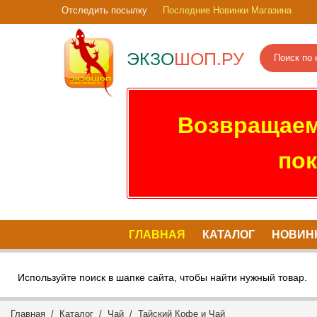
Отследить посылку
Последние Новинки Магазина
ЭКЗО
ШОП.РУ
Возвращаем
пок
ГЛАВНАЯ
КАТАЛОГ
НОВИН
Используйте поиск в шапке сайта, чтобы найти нужный товар.
Главная
/
Каталог
/
Чай
/ Тайский Кофе и Чай