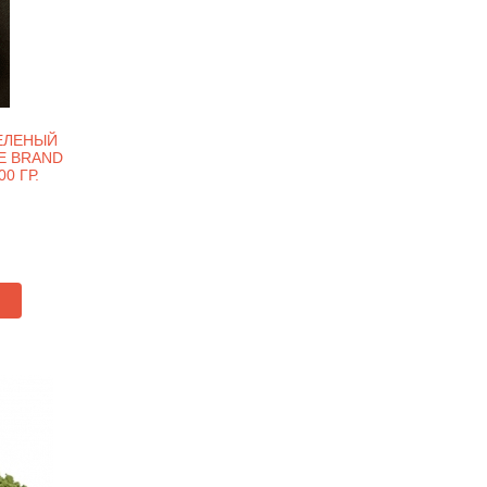
ЕЛЕНЫЙ
E BRAND
00 ГР.