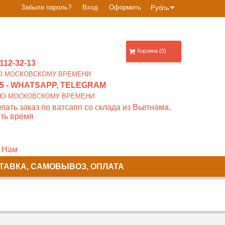
Забыли пароль?
Вход
Оформить
Рубль
Корзина (0)
112-32-13
0 ПО МОСКОВСКОМУ ВРЕМЕНИ
5
- WHATSAPP, TELEGRAM
00 ПО МОСКОВСКОМУ ВРЕМЕНИ
лать заказ по ватсапп со склада из Вьетнама,
ть время
 Нам
ТАВКА, САМОВЫВОЗ, ОПЛАТА