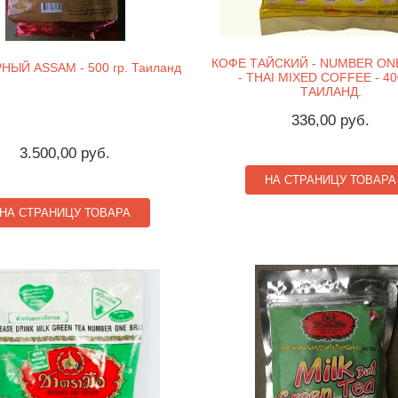
КОФЕ ТАЙСКИЙ - NUMBER ON
НЫЙ ASSAM - 500 гр. Таиланд
- THAI MIXED COFFEE - 400
ТАИЛАНД.
336,00 руб.
3.500,00 руб.
НА СТРАНИЦУ ТОВАРА
НА СТРАНИЦУ ТОВАРА