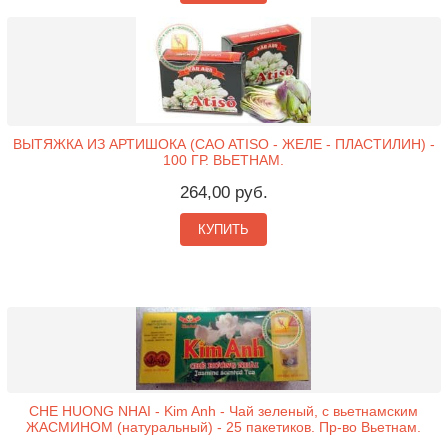
ВЫТЯЖКА ИЗ АРТИШОКА (CAO ATISO - ЖЕЛЕ - ПЛАСТИЛИН) -
100 ГР. ВЬЕТНАМ.
264,00 руб.
КУПИТЬ
CHE HUONG NHAI - Kim Anh - Чай зеленый, с вьетнамским
ЖАСМИНОМ (натуральный) - 25 пакетиков. Пр-во Вьетнам.