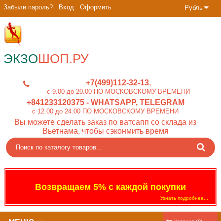
Забыли пароль?
Вход
Оформить
Рубль
ЭКЗО
ШОП.РУ
+7(499)112-32-13
c 9.00 до 20.00 ПО МОСКОВСКОМУ ВРЕМЕНИ
+841233120375
- WHATSAPP, TELEGRAM
c 12.00 до 24.00 ПО МОСКОВСКОМУ ВРЕМЕНИ
Вы можете сделать заказ по ватсапп со склада из
Вьетнама, чтобы сэконмить время
Возвращаем 5% с каждой покупки
Узнать подробнее...