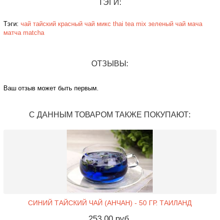
ТЭГИ:
Тэги:
чай
тайский
красный чай
микс
thai tea mix
зеленый чай
мача
матча
matcha
ОТЗЫВЫ:
Ваш отзыв может быть первым.
С ДАННЫМ ТОВАРОМ ТАКЖЕ ПОКУПАЮТ:
СИНИЙ ТАЙСКИЙ ЧАЙ (АНЧАН) - 50 ГР. ТАИЛАНД
253,00 руб.