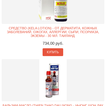
СРЕДСТВО (KELA LOTION) - ОТ ДЕРМАТИТА, КОЖНЫХ
ЗАБОЛЕВАНИЙ, ОЖОГАХ, АЛЛЕРГИИ, СЫПИ, ПСОРИАЗА,
ЭКЗЕМЫ - 30 МЛ. ТАИЛАНД.
734,00 руб.
КУПИТЬ
БАЛЬЗАМ-МАСЛО (THIEN THAO DAU NONG - ЧЫОНГ ШОН ДАУ