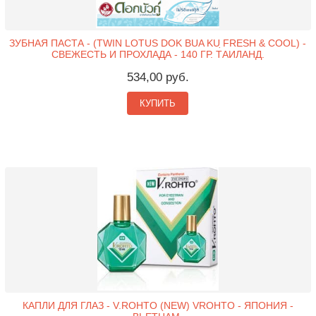
ЗУБНАЯ ПАСТА - (TWIN LOTUS DOK BUA KU ̣FRESH & COOL) -
СВЕЖЕСТЬ И ПРОХЛАДА - 140 ГР. ТАИЛАНД.
534,00 руб.
КУПИТЬ
КАПЛИ ДЛЯ ГЛАЗ - V.ROHTO (NEW) VROHTO - ЯПОНИЯ -