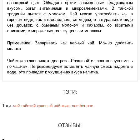
оранжевый цвет. Обладает ярким насыщенным сладковатым
вкусом, богат витаминами и микроэлементами. В тайской
традиции пьется с молоком. Чай можно употреблять как в
горячем виде, так и в холодном, со льдом, в натуральном виде
без добавок, с обычным молоком и сахаром, со взбитыми
сливками, с мороженым, со сгущенным молоком.
Применение: Заваривать как черный чай. Можно добавить
молоко.
Чай можно заваривать два раза. Разливайте процеженную смесь
по чашкам. Не рекомендуем оставлять чайную смесь надолго в
воде, это приведет к ухудшению вкуса напитка.
ТЭГИ:
Тэги:
чай
тайский
красный чай
микс
number one
ОТЗЫВЫ: