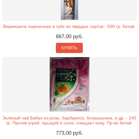
Вермишель пшеничная в тубе из твердых сортов - 500 гр. Китай.
667,00 руб.
КУПИТЬ
Зеленый чай Бабао из розы, барбариса, боярышника, и др. - 240
гр. Против угрей, прыщей и сыпи, очищает кожу. Пр-во Китай.
773,00 руб.