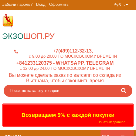
Забыли пароль?
Вход
Оформить
Рубль
ЭКЗО
ШОП.РУ
+7(499)112-32-13
c 9.00 до 20.00 ПО МОСКОВСКОМУ ВРЕМЕНИ
+841233120375
- WHATSAPP, TELEGRAM
c 12.00 до 24.00 ПО МОСКОВСКОМУ ВРЕМЕНИ
Вы можете сделать заказ по ватсапп со склада из
Вьетнама, чтобы сэконмить время
Возвращаем 5% с каждой покупки
Узнать подробнее...