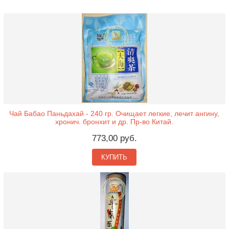
Чай Бабао Паньдахай - 240 гр. Очищает легкие, лечит ангину,
хронич. бронхит и др. Пр-во Китай.
773,00 руб.
КУПИТЬ