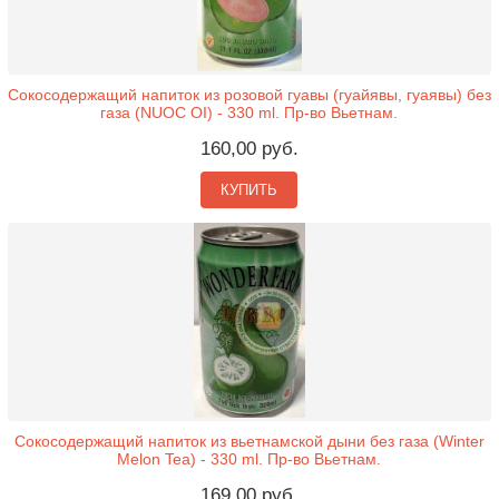
Сокосодержащий напиток из розовой гуавы (гуайявы, гуаявы) без
газа (NUOC OI) - 330 ml. Пр-во Вьетнам.
160,00 руб.
КУПИТЬ
Сокосодержащий напиток из вьетнамской дыни без газа (Winter
Melon Tea) - 330 ml. Пр-во Вьетнам.
169,00 руб.