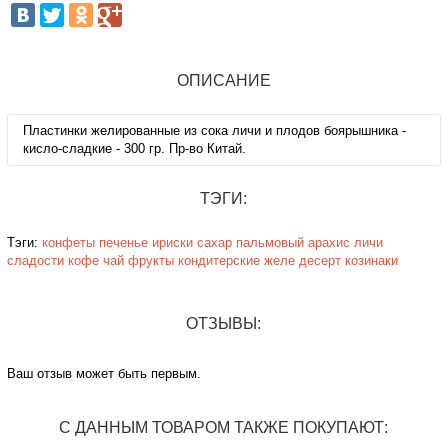
ОПИСАНИЕ
Пластинки желированные из сока личи и плодов боярышника -
кисло-сладкие - 300 гр. Пр-во Китай.
ТЭГИ:
Тэги:
конфеты
печенье
ириски
сахар
пальмовый
арахис
личи
сладости
кофе
чай
фрукты
кондитерские
желе
десерт
козинаки
ОТЗЫВЫ:
Ваш отзыв может быть первым.
С ДАННЫМ ТОВАРОМ ТАКЖЕ ПОКУПАЮТ: