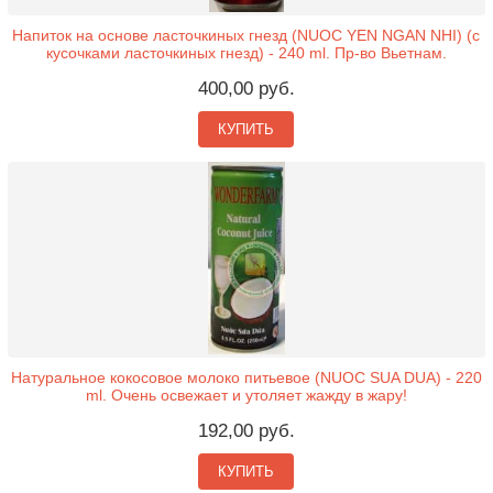
Напиток на основе ласточкиных гнезд (NUOC YEN NGAN NHI) (с
кусочками ласточкиных гнезд) - 240 ml. Пр-во Вьетнам.
400,00 руб.
КУПИТЬ
Натуральное кокосовое молоко питьевое (NUOC SUA DUA) - 220
ml. Очень освежает и утоляет жажду в жару!
192,00 руб.
КУПИТЬ