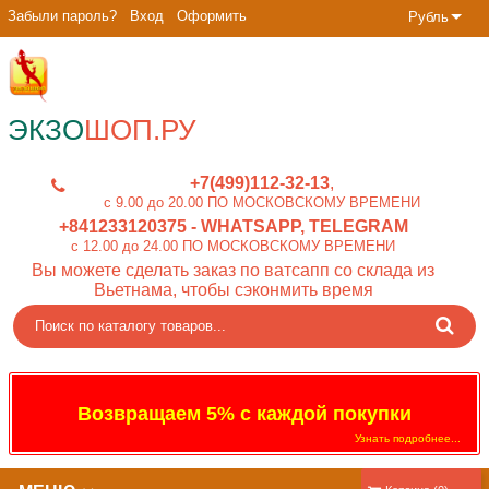
Забыли пароль?
Вход
Оформить
Рубль
ЭКЗО
ШОП.РУ
+7(499)112-32-13
c 9.00 до 20.00 ПО МОСКОВСКОМУ ВРЕМЕНИ
+841233120375
- WHATSAPP, TELEGRAM
c 12.00 до 24.00 ПО МОСКОВСКОМУ ВРЕМЕНИ
Вы можете сделать заказ по ватсапп со склада из
Вьетнама, чтобы сэконмить время
Возвращаем 5% с каждой покупки
Узнать подробнее...