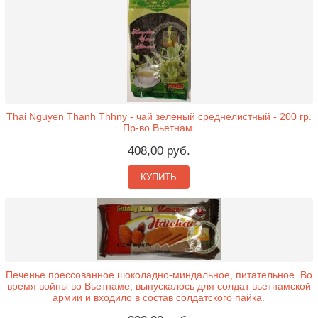
Thai Nguyen Thanh Thhny - чай зеленый среднелистный - 200 гр.
Пр-во Вьетнам.
408,00 руб.
КУПИТЬ
Печенье прессованное шоколадно-миндальное, питательное. Во
время войны во Вьетнаме, выпускалось для солдат вьетнамской
армии и входило в состав солдатского пайка.