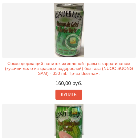
Сокосодержащий напиток из зеленой травы с каррагинаном
(кусочки желе из красных водорослей) без газа (NUOC SUONG
SAM) - 330 ml. Пр-во Вьетнам.
160,00 руб.
КУПИТЬ