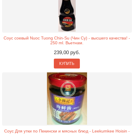
Соус соевый Nuoc Tuong Chin-Su (Чин Су) - высшего качества! -
250 ml. Вьетнам.
239,00 руб.
КУПИТЬ
Соус Для утки по Пекински и мясных блюд - Leekumkee Hoisin -