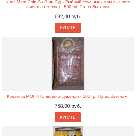
Nuoc Mam Chin-Su (Чин Су) - Рыбный соус ныок мам высшего
качества (стекло) - 500 ml. Пр-во Вьетнам.
632,00 руб.
КУПИТЬ
Креветка MOI KHO вялено-сушеная - 200 гр. Пр-во Вьетнам.
758,00 руб.
КУПИТЬ