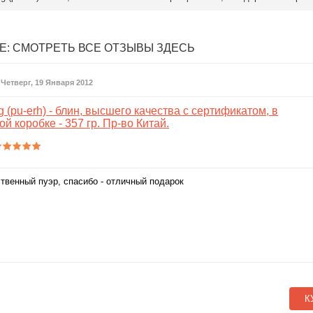
Е:
СМОТРЕТЬ ВСЕ ОТЗЫВЫ ЗДЕСЬ
 Четверг, 19 Января 2012
 (pu-erh) - блин, высшего качества с сертификатом, в
й коробке - 357 гр. Пр-во Китай.
ственный пуэр, спасибо - отличный подарок
К