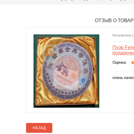
ОТЗЫВ О ТОВАР
Посетитель |
Пуэр Feng
подарочно
Оценка:
очень каче
НАЗАД