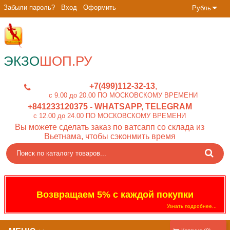
Забыли пароль?
Вход
Оформить
Рубль
ЭКЗО
ШОП.РУ
+7(499)112-32-13
c 9.00 до 20.00 ПО МОСКОВСКОМУ ВРЕМЕНИ
+841233120375
- WHATSAPP, TELEGRAM
c 12.00 до 24.00 ПО МОСКОВСКОМУ ВРЕМЕНИ
Вы можете сделать заказ по ватсапп со склада из
Вьетнама, чтобы сэконмить время
Возвращаем 5% с каждой покупки
Узнать подробнее...