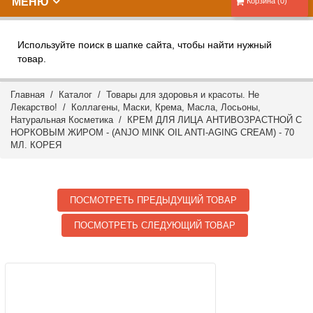
МЕНЮ
Корзина (0)
Используйте поиск в шапке сайта, чтобы найти нужный
товар.
Главная
/
Каталог
/
Товары для здоровья и красоты. Не
Лекарство!
/
Коллагены, Маски, Крема, Масла, Лосьоны,
Натуральная Косметика
/ КРЕМ ДЛЯ ЛИЦА АНТИВОЗРАСТНОЙ C
НОРКОВЫМ ЖИРОМ - (ANJO MINK OIL ANTI-AGING CREAM) - 70
МЛ. КОРЕЯ
ПОСМОТРЕТЬ ПРЕДЫДУЩИЙ ТОВАР
ПОСМОТРЕТЬ СЛЕДУЮЩИЙ ТОВАР