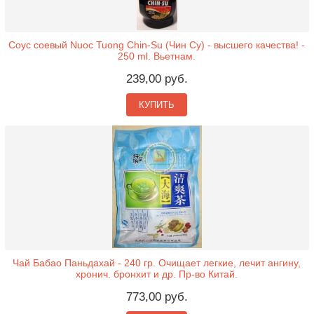
Соус соевый Nuoc Tuong Chin-Su (Чин Су) - высшего качества! -
250 ml. Вьетнам.
239,00 руб.
КУПИТЬ
Чай Бабао Паньдахай - 240 гр. Очищает легкие, лечит ангину,
хронич. бронхит и др. Пр-во Китай.
773,00 руб.