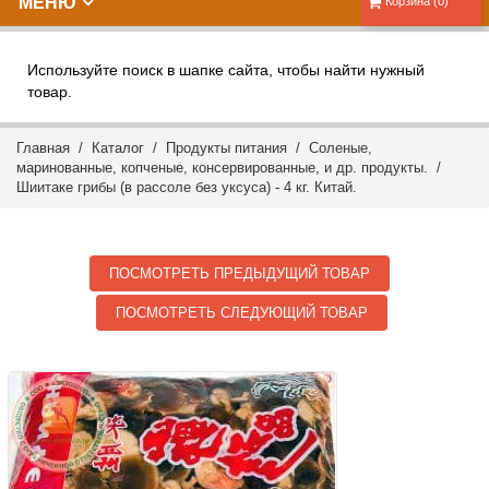
МЕНЮ
Корзина (0)
Используйте поиск в шапке сайта, чтобы найти нужный
товар.
Главная
/
Каталог
/
Продукты питания
/
Соленые,
маринованные, копченые, консервированные, и др. продукты.
/
Шиитаке грибы (в рассоле без уксуса) - 4 кг. Китай.
ПОСМОТРЕТЬ ПРЕДЫДУЩИЙ ТОВАР
ПОСМОТРЕТЬ СЛЕДУЮЩИЙ ТОВАР