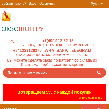
Забыли пароль?
Вход
Оформить
Рубль
ЭКЗО
ШОП.РУ
+7(499)112-32-13
c 9.00 до 20.00 ПО МОСКОВСКОМУ ВРЕМЕНИ
+841233120375
- WHATSAPP, TELEGRAM
c 12.00 до 24.00 ПО МОСКОВСКОМУ ВРЕМЕНИ
Вы можете сделать заказ по ватсапп со склада из
Вьетнама, чтобы сэконмить время
Возвращаем 5% с каждой покупки
Узнать подробнее...