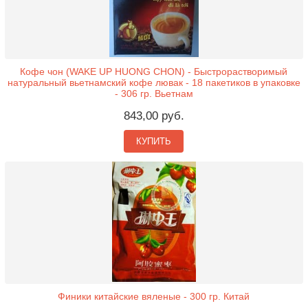
Кофе чон (WAKE UP HUONG CHON) - Быстрорастворимый
натуральный вьетнамский кофе лювак - 18 пакетиков в упаковке
- 306 гр. Вьетнам
843,00 руб.
КУПИТЬ
Финики китайские вяленые - 300 гр. Китай