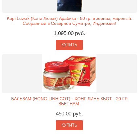
Kopi Luwak (Копи Лювак) Арабика - 50 гр. в зернах, жареный.
Собранный в Северной Суматре, Индонезия!
1.095,00 руб.
КУПИТЬ
БАЛЬЗАМ (HONG LINH COT) - ХОНГ ЛИНЬ КЬОТ - 20 ГР.
ВЬЕТНАМ.
450,00 руб.
КУПИТЬ