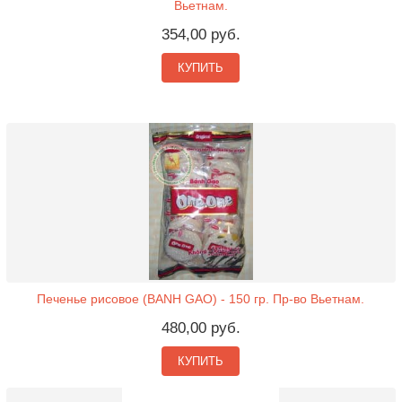
Вьетнам.
354,00 руб.
КУПИТЬ
Печенье рисовое (BANH GAO) - 150 гр. Пр-во Вьетнам.
480,00 руб.
КУПИТЬ