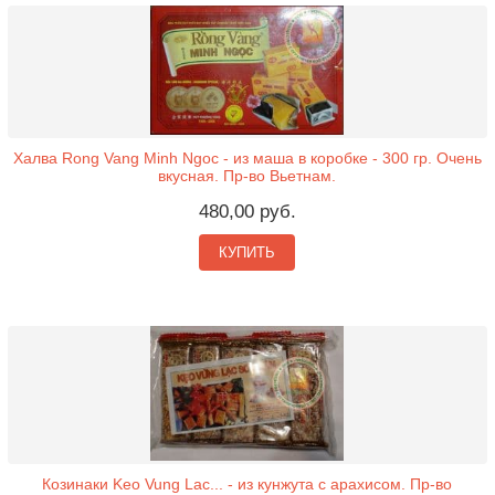
Халва Rong Vang Minh Ngoc - из маша в коробке - 300 гр. Очень
вкусная. Пр-во Вьетнам.
480,00 руб.
КУПИТЬ
Козинаки Keo Vung Lac... - из кунжута с арахисом. Пр-во