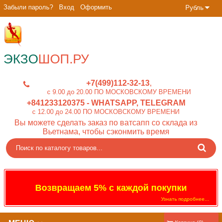
Забыли пароль?
Вход
Оформить
Рубль
ЭКЗО
ШОП.РУ
+7(499)112-32-13
c 9.00 до 20.00 ПО МОСКОВСКОМУ ВРЕМЕНИ
+841233120375
- WHATSAPP, TELEGRAM
c 12.00 до 24.00 ПО МОСКОВСКОМУ ВРЕМЕНИ
Вы можете сделать заказ по ватсапп со склада из
Вьетнама, чтобы сэконмить время
Возвращаем 5% с каждой покупки
Узнать подробнее...