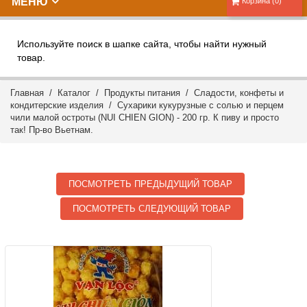
МЕНЮ
Корзина (0)
Используйте поиск в шапке сайта, чтобы найти нужный
товар.
Главная
/
Каталог
/
Продукты питания
/
Сладости, конфеты и
кондитерские изделия
/ Сухарики кукурузные с солью и перцем
чили малой остроты (NUI CHIEN GION) - 200 гр. К пиву и просто
так! Пр-во Вьетнам.
ПОСМОТРЕТЬ ПРЕДЫДУЩИЙ ТОВАР
ПОСМОТРЕТЬ СЛЕДУЮЩИЙ ТОВАР