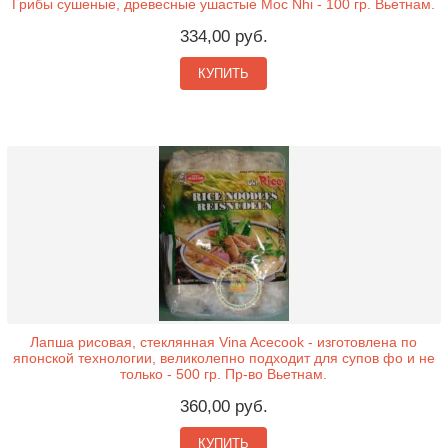
Грибы сушеные, древесные ушастые Moc Nhi - 100 гр. Вьетнам.
334,00 руб.
КУПИТЬ
Лапша рисовая, стеклянная Vina Acecook - изготовлена по
японской технологии, великолепно подходит для супов фо и не
только - 500 гр. Пр-во Вьетнам.
360,00 руб.
КУПИТЬ