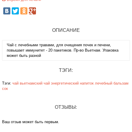
ОПИСАНИЕ
Чай с лечебными травами, для очищения почек и печени,
повышает иммунитет - 20 пакетиков. Пр-во Вьетнам. Упаковка
может быть разной
ТЭГИ:
Тэги:
чай
вьетнамский чай
энергетический
напиток
лечебный
бальзам
сок
ОТЗЫВЫ:
Ваш отзыв может быть первым.