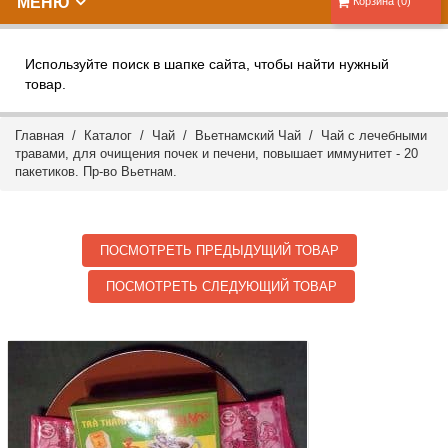
МЕНЮ
Корзина (0)
Используйте поиск в шапке сайта, чтобы найти нужный
товар.
Главная
/
Каталог
/
Чай
/
Вьетнамский Чай
/ Чай с лечебными
травами, для очищения почек и печени, повышает иммунитет - 20
пакетиков. Пр-во Вьетнам.
ПОСМОТРЕТЬ ПРЕДЫДУЩИЙ ТОВАР
ПОСМОТРЕТЬ СЛЕДУЮЩИЙ ТОВАР