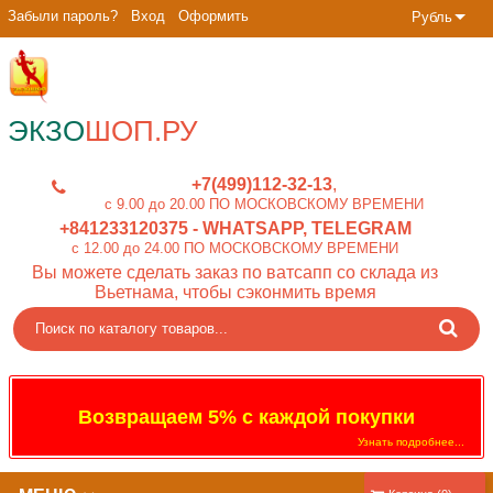
Забыли пароль?
Вход
Оформить
Рубль
ЭКЗО
ШОП.РУ
+7(499)112-32-13
c 9.00 до 20.00 ПО МОСКОВСКОМУ ВРЕМЕНИ
+841233120375
- WHATSAPP, TELEGRAM
c 12.00 до 24.00 ПО МОСКОВСКОМУ ВРЕМЕНИ
Вы можете сделать заказ по ватсапп со склада из
Вьетнама, чтобы сэконмить время
Возвращаем 5% с каждой покупки
Узнать подробнее...