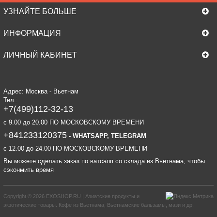
УЗНАЙТЕ БОЛЬШЕ
ИНФОРМАЦИЯ
ЛИЧНЫЙ КАБИНЕТ
Адрес: Москва - Вьетнам
Тел.:
+7(499)112-32-13
c 9.00 до 20.00 ПО МОСКОВСКОМУ ВРЕМЕНИ
+841233120375
- WHATSAPP, TELEGRAM
c 12.00 до 24.00 ПО МОСКОВСКОМУ ВРЕМЕНИ
Вы можете сделать заказ по ватсапп со склада из Вьетнама, чтобы
сэконмить время
Copyright © 2026
EXOSHOP.RU | Азиатские продукты и
экзотические товары. Кофе из Вьетнама, Вьетнамские бальзамы, мази и др.