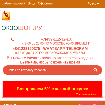
Забыли пароль?
Вход
Оформить
Рубль
ЭКЗО
ШОП.РУ
+7(499)112-32-13
c 9.00 до 20.00 ПО МОСКОВСКОМУ ВРЕМЕНИ
+841233120375
- WHATSAPP, TELEGRAM
c 12.00 до 24.00 ПО МОСКОВСКОМУ ВРЕМЕНИ
Вы можете сделать заказ по ватсапп со склада из
Вьетнама, чтобы сэконмить время
Возвращаем 5% с каждой покупки
Узнать подробнее...