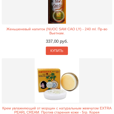
Женьшеневый напиток (NUOC SAM CAO LY) - 240 ml. Пр-во
Вьетнам.
337,00 руб.
КУПИТЬ
Крем увлажняющий от морщин с натуральным жемчугом EXTRA
PEARL CREAM. Против старения кожи - 5гр. Корея