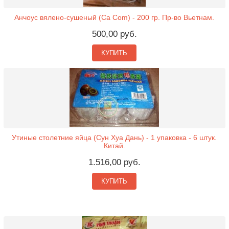
Анчоус вялено-сушеный (Ca Com) - 200 гр. Пр-во Вьетнам.
500,00 руб.
КУПИТЬ
Утиные столетние яйца (Сун Хуа Дань) - 1 упаковка - 6 штук.
Китай.
1.516,00 руб.
КУПИТЬ