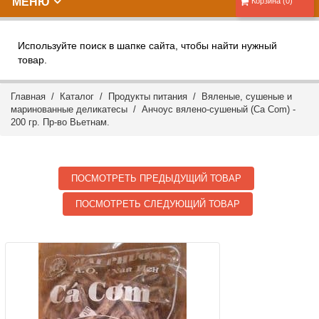
МЕНЮ
Корзина (0)
Используйте поиск в шапке сайта, чтобы найти нужный
товар.
Главная
/
Каталог
/
Продукты питания
/
Вяленые, сушеные и
маринованные деликатесы
/ Анчоус вялено-сушеный (Ca Com) -
200 гр. Пр-во Вьетнам.
ПОСМОТРЕТЬ ПРЕДЫДУЩИЙ ТОВАР
ПОСМОТРЕТЬ СЛЕДУЮЩИЙ ТОВАР