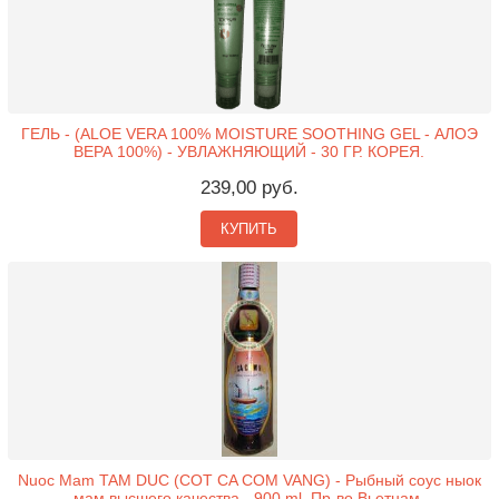
ГЕЛЬ - (ALOE VERA 100% MOISTURE SOOTHING GEL - АЛОЭ
ВЕРА 100%) - УВЛАЖНЯЮЩИЙ - 30 ГР. КОРЕЯ.
239,00 руб.
КУПИТЬ
Nuoc Mam TAM DUC (COT CA COM VANG) - Рыбный соус ныок
мам высшего качества - 900 ml. Пр-во Вьетнам.