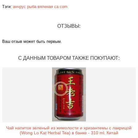
Тэги:
анчрус
рыба
вяленая
ca com
ОТЗЫВЫ:
Ваш отзыв может быть первым.
С ДАННЫМ ТОВАРОМ ТАКЖЕ ПОКУПАЮТ:
Чай напиток зеленый из жимолости и хризантемы с лакрицой
(Wong Lo Kat Herbal Tea) в банке - 310 ml. Китай