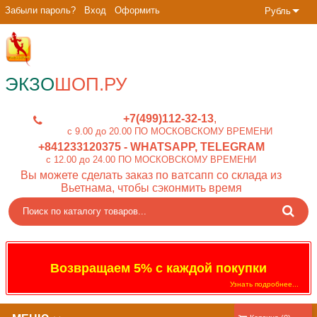
Забыли пароль?
Вход
Оформить
Рубль
ЭКЗО
ШОП.РУ
+7(499)112-32-13
c 9.00 до 20.00 ПО МОСКОВСКОМУ ВРЕМЕНИ
+841233120375
- WHATSAPP, TELEGRAM
c 12.00 до 24.00 ПО МОСКОВСКОМУ ВРЕМЕНИ
Вы можете сделать заказ по ватсапп со склада из
Вьетнама, чтобы сэконмить время
Возвращаем 5% с каждой покупки
Узнать подробнее...