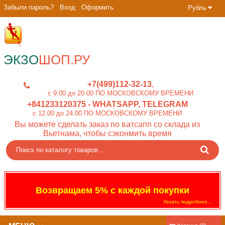
Забыли пароль?
Вход
Оформить
Рубль
ЭКЗО
ШОП.РУ
+7(499)112-32-13
c 9.00 до 20.00 ПО МОСКОВСКОМУ ВРЕМЕНИ
+841233120375
- WHATSAPP, TELEGRAM
c 12.00 до 24.00 ПО МОСКОВСКОМУ ВРЕМЕНИ
Вы можете сделать заказ по ватсапп со склада из
Вьетнама, чтобы сэконмить время
Возвращаем 5% с каждой покупки
Узнать подробнее...