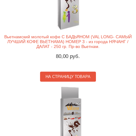
Вьетнамский молотый кофе С БАДЬЯНОМ (VAL LONG- САМЫЙ
ЛУЧШИЙ КОФЕ ВЬЕТНАМА) НОМЕР 3 - из города НЯЧАНГ /
ДАЛАТ - 250 гр. Пр-во Вьетнам.
80,00 руб.
НА СТРАНИЦУ ТОВАРА