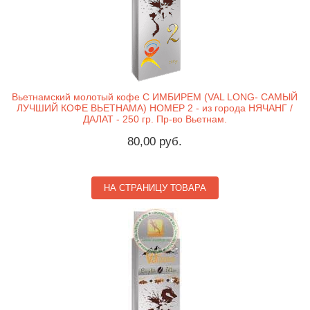
Вьетнамский молотый кофе С ИМБИРЕМ (VAL LONG- САМЫЙ
ЛУЧШИЙ КОФЕ ВЬЕТНАМА) НОМЕР 2 - из города НЯЧАНГ /
ДАЛАТ - 250 гр. Пр-во Вьетнам.
80,00 руб.
НА СТРАНИЦУ ТОВАРА