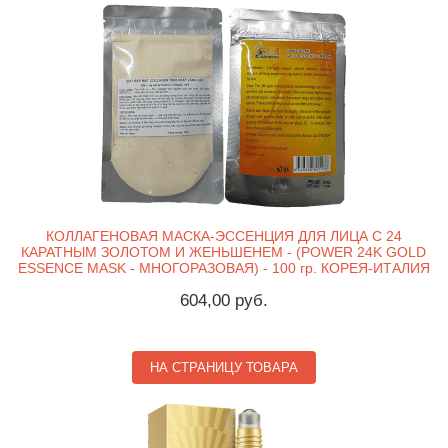
КОЛЛАГЕНОВАЯ МАСКА-ЭССЕНЦИЯ ДЛЯ ЛИЦА С 24
КАРАТНЫМ ЗОЛОТОМ И ЖЕНЬШЕНЕМ - (POWER 24K GOLD
ESSENCE MASK - МНОГОРАЗОВАЯ) - 100 гр. КОРЕЯ-ИТАЛИЯ
604,00 руб.
НА СТРАНИЦУ ТОВАРА