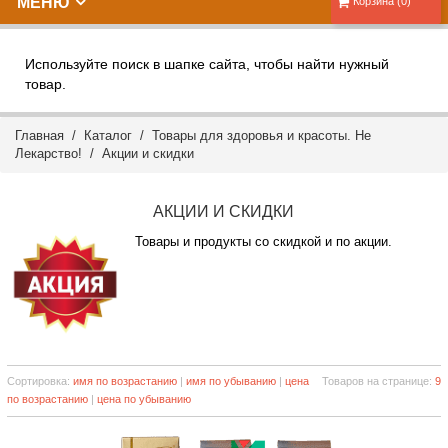
МЕНЮ
Корзина (0)
Используйте поиск в шапке сайта, чтобы найти нужный
товар.
Главная
/
Каталог
/
Товары для здоровья и красоты. Не
Лекарство!
/ Акции и скидки
АКЦИИ И СКИДКИ
Товары и продукты со скидкой и по акции.
Сортировка:
имя по возрастанию
|
имя по убыванию
|
цена
Товаров на странице:
9
по возрастанию
|
цена по убыванию